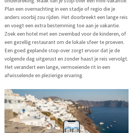
onderbreking. Maak van je stop-over een mini-vakantie.
Plan een overnachting in een stadje of regio die je
anders voorbij zou rijden. Het doorbreekt een lange reis
en voegt een extra bestemming toe aan je vakantie.
Zoek een hotel met een zwembad voor de kinderen, of
een gezellig restaurant om de lokale sfeer te proeven.
Een goed geplande stop-over zorgt ervoor dat je de
volgende dag uitgerust en zonder haast je reis vervolgt.
Het verandert een lange, vermoeiende rit in een
afwisselende en plezierige ervaring.