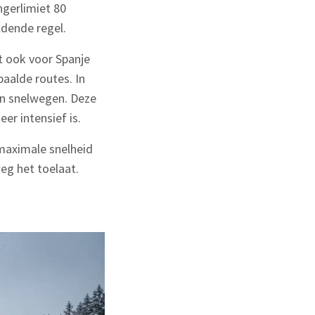
ngerlimiet 80
ldende regel.
t ook voor Spanje
aalde routes. In
 en snelwegen. Deze
er intensief is.
 maximale snelheid
eg het toelaat.