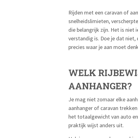
Rijden met een caravan of aa
snelheidslimieten, verscherpte 
die belangrijk zijn. Het is ni
verstandig is. Doe je dat niet,
precies waar je aan moet denk
WELK RIJBEWI
AANHANGER?
Je mag niet zomaar elke aanhan
aanhanger of caravan trekken
het totaalgewicht van auto en
praktijk wijst anders uit.