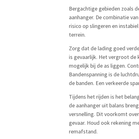
Bergachtige gebieden zoals de
aanhanger. De combinatie van 
risico op slingeren en instabie
terrein.
Zorg dat de lading goed verdee
is gevaarlijk. Het vergroot d
mogelijk bij de as liggen. Co
Bandenspanning is de luchtdru
de banden. Een verkeerde span
Tijdens het rijden is het bela
de aanhanger uit balans breng
versnelling. Dit voorkomt over
gevaar. Houd ook rekening me
remafstand.