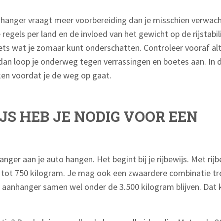
nhanger vraagt meer voorbereiding dan je misschien verwach
regels per land en de invloed van het gewicht op de rijstabilit
et iets wat je zomaar kunt onderschatten. Controleer vooraf a
 dan loop je onderweg tegen verrassingen en boetes aan. In di
en voordat je de weg op gaat.
JS HEB JE NODIG VOOR EEN
ger aan je auto hangen. Het begint bij je rijbewijs. Met rij
 tot 750 kilogram. Je mag ook een zwaardere combinatie t
 aanhanger samen wel onder de 3.500 kilogram blijven. Dat k