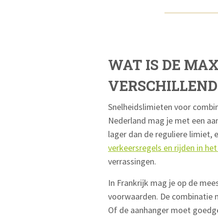
WAT IS DE MA
VERSCHILLEND
Snelheidslimieten voor combina
Nederland mag je met een aanh
lager dan de reguliere limiet,
verkeersregels en rijden in he
verrassingen.
In Frankrijk mag je op de mee
voorwaarden. De combinatie mo
Of de aanhanger moet goedgeke