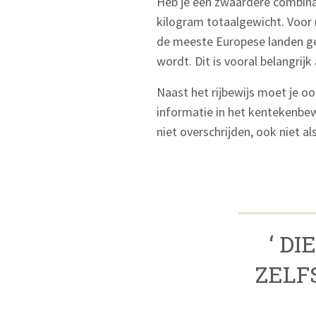
Heb je een zwaardere combina
kilogram totaalgewicht. Voor n
de meeste Europese landen gel
wordt. Dit is vooral belangrijk 
Naast het rijbewijs moet je o
informatie in het kentekenbewi
niet overschrijden, ook niet al
‘ D
ZELF