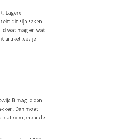
t. Lagere
eit: dit zijn zaken
ltijd wat mag en wat
t artikel lees je
bewijs B mag je een
rekken. Dan moet
linkt ruim, maar de