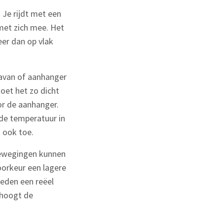
 Je rijdt met een
met zich mee. Het
meer dan op vlak
aravan of aanhanger
oet het zo dicht
or de aanhanger.
 de temperatuur in
 ook toe.
 bewegingen kunnen
oorkeur een lagere
ieden een reëel
rhoogt de