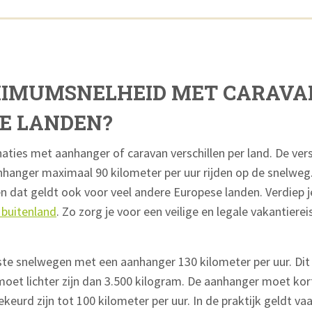
XIMUMSNELHEID MET CARAVA
E LANDEN?
ties met aanhanger of caravan verschillen per land. De versch
anger maximaal 90 kilometer per uur rijden op de snelweg.
 en dat geldt ook voor veel andere Europese landen. Verdiep j
t buitenland
. Zo zorg je voor een veilige en legale vakantiere
ste snelwegen met een aanhanger 130 kilometer per uur. Dit
et lichter zijn dan 3.500 kilogram. De aanhanger moet kort
urd zijn tot 100 kilometer per uur. In de praktijk geldt va