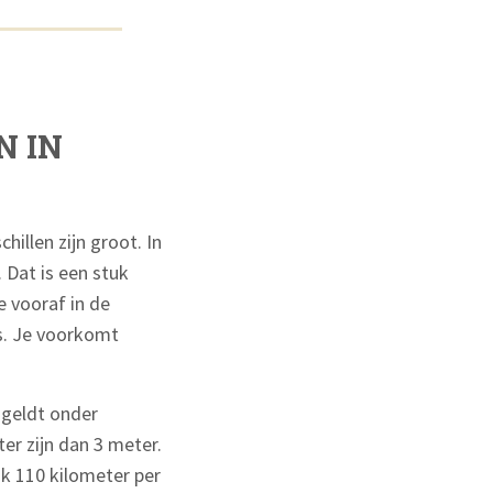
N IN
illen zijn groot. In
 Dat is een stuk
e vooraf in de
is. Je voorkomt
 geldt onder
er zijn dan 3 meter.
ak 110 kilometer per