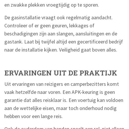
en zwakke plekken vroegtijdig op te sporen.
De gasinstallatie vraagt ook regelmatig aandacht.
Controleer of er geen geuren, lekkages of
beschadigingen zijn aan slangen, aansluitingen en de
gastank. Laat bij twijfel altijd een gecertificeerd bedrijf
naar de installatie kijken. Veiligheid gaat boven alles.
ERVARINGEN UIT DE PRAKTIJK
Uit ervaringen van reizigers en camperbezitters komt
vaak hetzelfde naar voren. Een APK-keuring is geen
garantie dat alles reisklaar is. Een voertuig kan voldoen
aan de wettelijke eisen, maar toch onderhoud nodig
hebben voor een lange reis.
Ook de ouderdom van banden speelt een rol, niet alleen