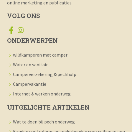
online marketing en publicaties.
VOLG ONS
ONDERWERPEN
wildkamperen met camper
Water en sanitair
Camperverzekering & pechhulp
Campervakantie
Internet & werken onderweg
UITGELICHTE ARTIKELEN
Wat te doen bij pech onderweg
Banden controleren en onderhouden voor veilige reizen