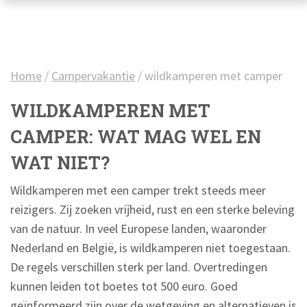
Home
/
Campervakantie
/
wildkamperen met camper
WILDKAMPEREN MET
CAMPER: WAT MAG WEL EN
WAT NIET?
Wildkamperen met een camper trekt steeds meer
reizigers. Zij zoeken vrijheid, rust en een sterke beleving
van de natuur. In veel Europese landen, waaronder
Nederland en België, is wildkamperen niet toegestaan.
De regels verschillen sterk per land. Overtredingen
kunnen leiden tot boetes tot 500 euro. Goed
geïnformeerd zijn over de wetgeving en alternatieven is