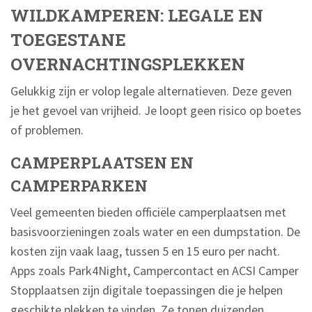
WILDKAMPEREN: LEGALE EN
TOEGESTANE
OVERNACHTINGSPLEKKEN
Gelukkig zijn er volop legale alternatieven. Deze geven
je het gevoel van vrijheid. Je loopt geen risico op boetes
of problemen.
CAMPERPLAATSEN EN
CAMPERPARKEN
Veel gemeenten bieden officiële camperplaatsen met
basisvoorzieningen zoals water en een dumpstation. De
kosten zijn vaak laag, tussen 5 en 15 euro per nacht.
Apps zoals Park4Night, Campercontact en ACSI Camper
Stopplaatsen zijn digitale toepassingen die je helpen
geschikte plekken te vinden. Ze tonen duizenden