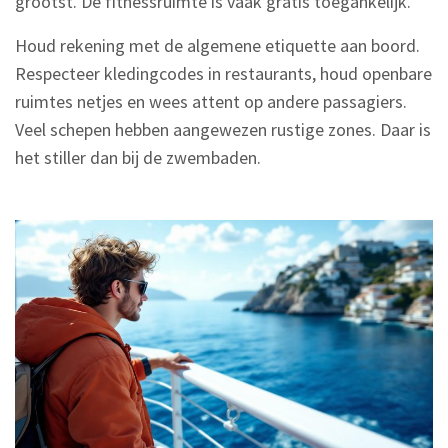
grootst. De fitnessruimte is vaak gratis toegankelijk.
Houd rekening met de algemene etiquette aan boord.
Respecteer kledingcodes in restaurants, houd openbare
ruimtes netjes en wees attent op andere passagiers.
Veel schepen hebben aangewezen rustige zones. Daar is
het stiller dan bij de zwembaden.