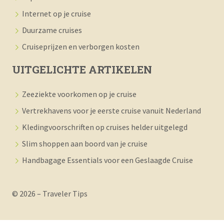
ONDERWERPEN
Hutten & accommodaties aan boord
Expeditiecruises
Internet op je cruise
Duurzame cruises
Cruiseprijzen en verborgen kosten
UITGELICHTE ARTIKELEN
Zeeziekte voorkomen op je cruise
Vertrekhavens voor je eerste cruise vanuit Nederland
Kledingvoorschriften op cruises helder uitgelegd
Slim shoppen aan boord van je cruise