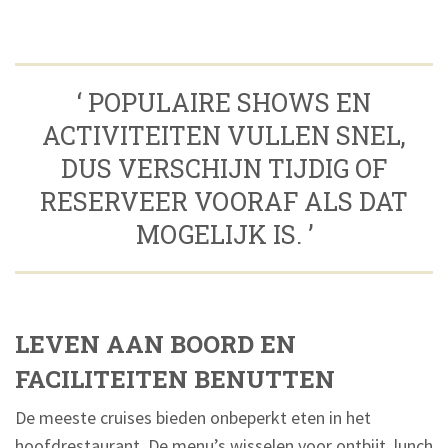
‘ POPULAIRE SHOWS EN
ACTIVITEITEN VULLEN SNEL,
DUS VERSCHIJN TIJDIG OF
RESERVEER VOORAF ALS DAT
MOGELIJK IS. ’
LEVEN AAN BOORD EN
FACILITEITEN BENUTTEN
De meeste cruises bieden onbeperkt eten in het
hoofdrestaurant. De menu’s wisselen voor ontbijt, lunch