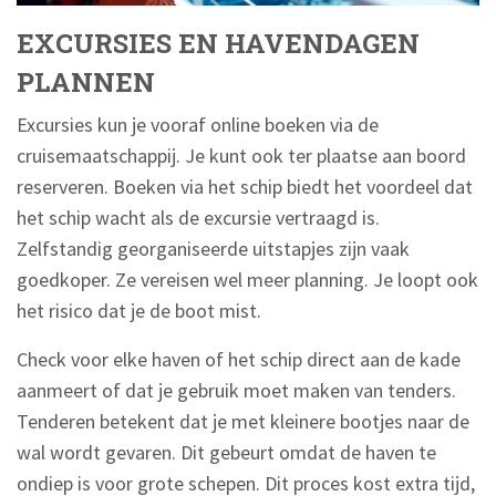
EXCURSIES EN HAVENDAGEN
PLANNEN
Excursies kun je vooraf online boeken via de
cruisemaatschappij. Je kunt ook ter plaatse aan boord
reserveren. Boeken via het schip biedt het voordeel dat
het schip wacht als de excursie vertraagd is.
Zelfstandig georganiseerde uitstapjes zijn vaak
goedkoper. Ze vereisen wel meer planning. Je loopt ook
het risico dat je de boot mist.
Check voor elke haven of het schip direct aan de kade
aanmeert of dat je gebruik moet maken van tenders.
Tenderen betekent dat je met kleinere bootjes naar de
wal wordt gevaren. Dit gebeurt omdat de haven te
ondiep is voor grote schepen. Dit proces kost extra tijd,