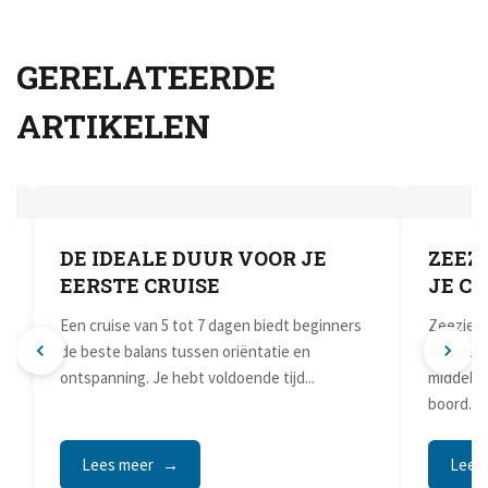
GERELATEERDE
ARTIKELEN
DE IDEALE DUUR VOOR JE
ZEEZ
EERSTE CRUISE
JE CR