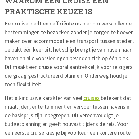
WAAROM EEN CRUISE EEN
PRAKTISCHE KEUZE IS
Een cruise biedt een efficiënte manier om verschillende
bestemmingen te bezoeken zonder je zorgen te hoeven
maken over accommodatie en transport tussen steden.
Je pakt één keer uit, het schip brengt je van haven naar
haven en alle voorzieningen bevinden zich op één plek.
Dit maakt een cruise vooral aantrekkelijk voor reizigers
die graag gestructureerd plannen. Onderweg houd je
toch flexibiliteit.
Het all-inclusive karakter van veel
cruises
betekent dat
maaltijden, entertainment en vervoer tussen havens in
de basisprijs zijn inbegrepen. Dit vereenvoudigt je
budgetplanning en geeft houvast tijdens de reis. Voor
een eerste cruise kies je bij voorkeur een kortere route