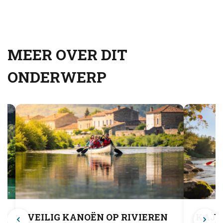
MEER OVER DIT
ONDERWERP
VEILIG KANOËN OP RIVIEREN
KAJA