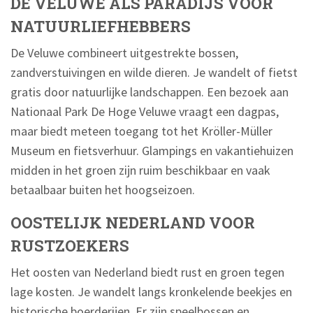
DE VELUWE ALS PARADIJS VOOR
NATUURLIEFHEBBERS
De Veluwe combineert uitgestrekte bossen,
zandverstuivingen en wilde dieren. Je wandelt of fietst
gratis door natuurlijke landschappen. Een bezoek aan
Nationaal Park De Hoge Veluwe vraagt een dagpas,
maar biedt meteen toegang tot het Kröller-Müller
Museum en fietsverhuur. Glampings en vakantiehuizen
midden in het groen zijn ruim beschikbaar en vaak
betaalbaar buiten het hoogseizoen.
OOSTELIJK NEDERLAND VOOR
RUSTZOEKERS
Het oosten van Nederland biedt rust en groen tegen
lage kosten. Je wandelt langs kronkelende beekjes en
historische boerderijen. Er zijn speelbossen en