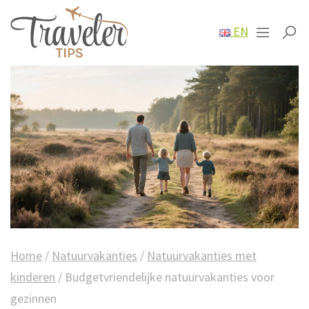
EN
Home
/
Natuurvakanties
/
Natuurvakanties met
kinderen
/
Budgetvriendelijke natuurvakanties voor
gezinnen