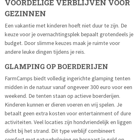
VOORDELIGE VERBLIJVEN VOOR
GEZINNEN
Een vakantie met kinderen hoeft niet duur te zijn. De
keuze voor je overnachtingsplek bepaalt grotendeels je
budget. Door slimme keuzes maak je ruimte voor
andere leuke dingen tijdens je reis.
GLAMPING OP BOERDERIJEN
FarmCamps biedt volledig ingerichte glamping tenten
midden in de natuur vanaf ongeveer 300 euro voor een
weekend. De tenten staan op actieve boerderijen.
Kinderen kunnen er dieren voeren en vrij spelen. Je
betaalt geen extra kosten voor entertainment of dure
activiteiten. Veel locaties zijn hondvriendelijk en liggen
dicht bij het strand. Dit type verblijf combineert
comfort met natuurbeleving en bespaart je geld op