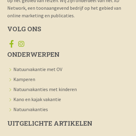
op het gebied van reizen. Wij zijn onderdeel van het XD
Network, een toonaangevend bedrijf op het gebied van
online marketing en publicaties.
VOLG ONS
ONDERWERPEN
Natuurvakantie met OV
Kamperen
Natuurvakanties met kinderen
Kano en kajak vakantie
Natuurvakanties
UITGELICHTE ARTIKELEN