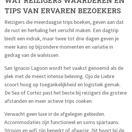
WAT REIZIGERS WAARDEREN EN
TIPS VAN ERVAREN BEZOEKERS
Reizigers die meerdaagse trips boeken, geven aan dat
de rust en herhaling het verschil maken. Een dagtrip
biedt een indruk, maar twee tot drie dagen geven je
meer kans op bijzondere momenten en variatie in
gedrag van de walvissen.
San Ignacio Lagoon wordt het vaakst genoemd als de
plek met de meest intense beleving. Ojo de Liebre
scoort hoog op toegankelijkheid en logistiek gemak.
De Sea of Cortez past het beste bij reizigers die grotere
afstanden en meer actieve trips zoeken.
Verwacht geen luxe in de afgelegen gebieden.
Accommodaties zijn functioneel en soms spartaans.
Stroom en wifi zijn beperkt of afwezig. Dit hoort bij de