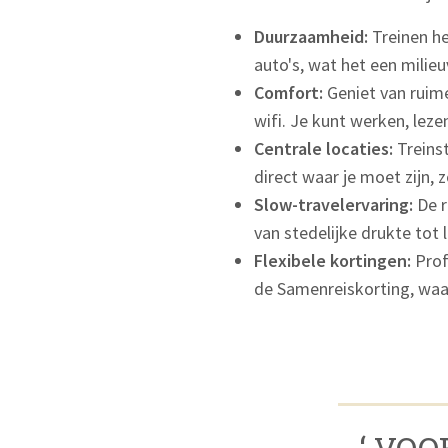
Duurzaamheid:
Treinen he
auto's, wat het een milie
Comfort:
Geniet van ruime
wifi. Je kunt werken, leze
Centrale locaties:
Treinst
direct waar je moet zijn, 
Slow-travelervaring:
De r
van stedelijke drukte tot
Flexibele kortingen:
Prof
de Samenreiskorting, waa
‘ VO