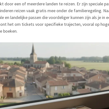
t door een of meerdere landen te reizen. Er zijn speciale p
inderen reizen vaak gratis mee onder de familieregeling. Na
e en landelijke passen die voordeliger kunnen zijn als je in 
loont het om tickets voor specifieke trajecten, vooral op hog
e boeken.