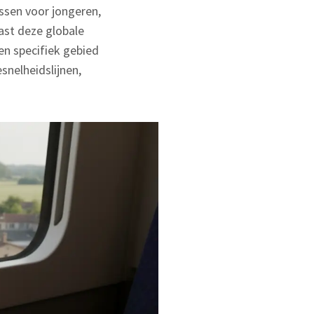
assen voor jongeren,
ast deze globale
een specifiek gebied
esnelheidslijnen,