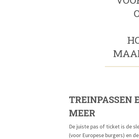
H
MAAN
TREINPASSEN E
MEER
De juiste pas of ticket is de s
(voor Europese burgers) en de