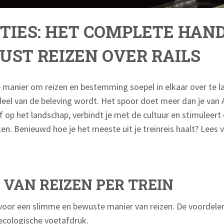
TIES: HET COMPLETE HAN
UST REIZEN OVER RAILS
e manier om reizen en bestemming soepel in elkaar over te la
 deel van de beleving wordt. Het spoor doet meer dan je van 
f op het landschap, verbindt je met de cultuur en stimuleer
. Benieuwd hoe je het meeste uit je treinreis haalt? Lees 
VAN REIZEN PER TREIN
n voor een slimme en bewuste manier van reizen. De voordele
 ecologische voetafdruk.