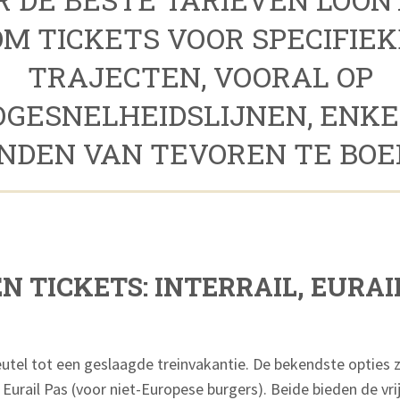
OM TICKETS VOOR SPECIFIEK
TRAJECTEN, VOORAL OP
OGESNELHEIDSLIJNEN, ENKE
DEN VAN TEVOREN TE BOEK
N TICKETS: INTERRAIL, EURAI
leutel tot een geslaagde treinvakantie. De bekendste opties zi
 Eurail Pas (voor niet-Europese burgers). Beide bieden de v