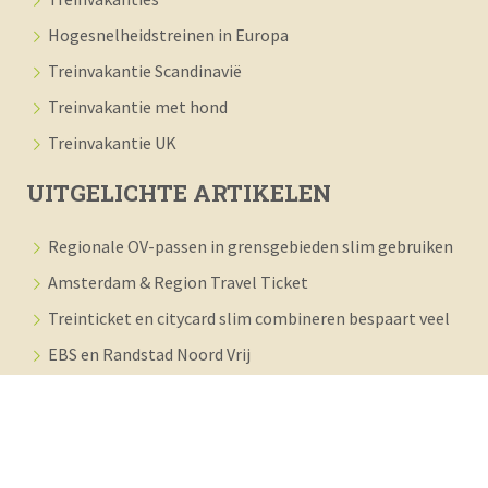
Hogesnelheidstreinen in Europa
Treinvakantie Scandinavië
Treinvakantie met hond
Treinvakantie UK
UITGELICHTE ARTIKELEN
Regionale OV-passen in grensgebieden slim gebruiken
Amsterdam & Region Travel Ticket
Treinticket en citycard slim combineren bespaart veel
EBS en Randstad Noord Vrij
Holland Travel Ticket in Noord-Holland
© 2026 – Traveler Tips