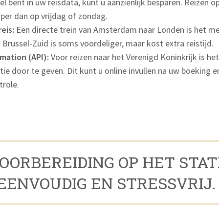
bel bent in uw reisdata, kunt u aanzienlijk besparen. Reizen o
er dan op vrijdag of zondag.
eis:
Een directe trein van Amsterdam naar Londen is het m
Brussel-Zuid is soms voordeliger, maar kost extra reistijd.
mation (API):
Voor reizen naar het Verenigd Koninkrijk is he
ie door te geven. Dit kunt u online invullen na uw boeking e
trole.
VOORBEREIDING OP HET STAT
EENVOUDIG EN STRESSVRIJ. 