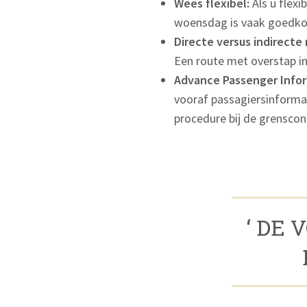
Wees flexibel:
Als u flexi
woensdag is vaak goedkop
Directe versus indirecte r
Een route met overstap in 
Advance Passenger Infor
vooraf passagiersinformat
procedure bij de grenscon
‘ DE 