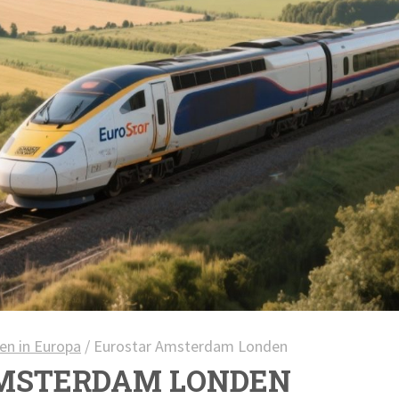
en in Europa
/
Eurostar Amsterdam Londen
MSTERDAM LONDEN