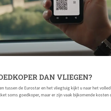
GOEDKOPER DAN VLIEGEN?
en tussen de Eurostar en het vliegtuig kijkt u naar het volled
ticket soms goedkoper, maar er zijn vaak bijkomende kosten d