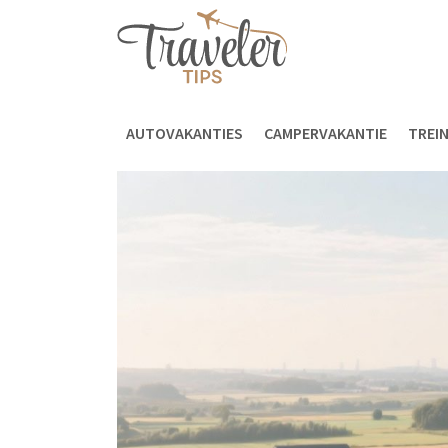
AUTOVAKANTIES
CAMPERVAKANTIE
TREI