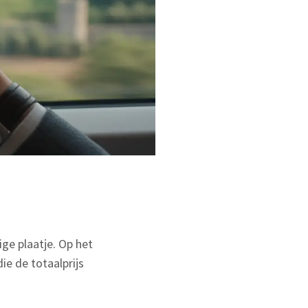
ige plaatje. Op het
ie de totaalprijs