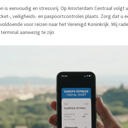
on is eenvoudig en stressvrij. Op Amsterdam Centraal volgt 
cket-, veiligheids- en paspoortcontroles plaats. Zorg dat u 
iet voldoende voor reizen naar het Verenigd Koninkrijk. Wij r
 terminal aanwezig te zijn.