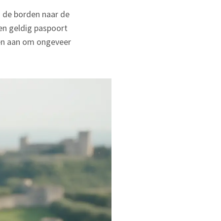
u de borden naar de
een geldig paspoort
aden aan om ongeveer