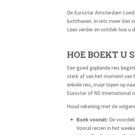
De Eurostar Amsterdam Londe
luchthaven. In iets meer dan v
Lees verder en ontdek hoe u d
HOE BOEKT U S
Een goed geplande reis begint 
sterk af van het moment van b
enkele reis, maar lopen op na
Eurostar of NS International 
Houd rekening met de volgend
Boek vooruit:
De voordeli
Vooral reizen in het weeke