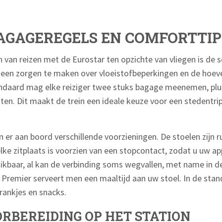
BAGAGEREGELS EN COMFORTTIP
 van reizen met de Eurostar ten opzichte van vliegen is de 
 geen zorgen te maken over vloeistofbeperkingen en de hoev
daard mag elke reiziger twee stuks bagage meenemen, plu
en. Dit maakt de trein een ideale keuze voor een stedentri
n er aan boord verschillende voorzieningen. De stoelen zijn 
lke zitplaats is voorzien van een stopcontact, zodat u uw a
chikbaar, al kan de verbinding soms wegvallen, met name in d
Premier serveert men een maaltijd aan uw stoel. In de stan
drankjes en snacks.
RBEREIDING OP HET STATION