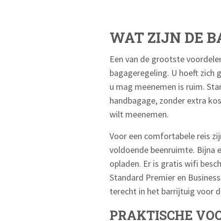
WAT ZIJN DE 
Een van de grootste voordelen
bagageregeling. U hoeft zich
u mag meenemen is ruim. Stan
handbagage, zonder extra kost
wilt meenemen.
Voor een comfortabele reis zij
voldoende beenruimte. Bijna e
opladen. Er is gratis wifi bes
Standard Premier en Business 
terecht in het barrijtuig voor 
PRAKTISCHE VOO