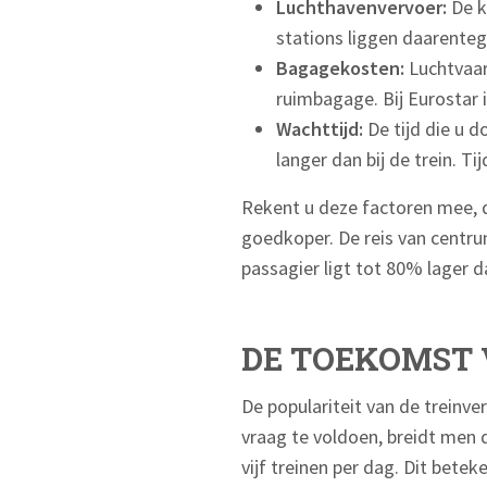
Luchthavenvervoer:
De k
stations liggen daarente
Bagagekosten:
Luchtvaar
ruimbagage. Bij Eurostar i
Wachttijd:
De tijd die u d
langer dan bij de trein. Tij
Rekent u deze factoren mee, 
goedkoper. De reis van centrum
passagier ligt tot 80% lager d
DE TOEKOMST 
De populariteit van de trein
vraag te voldoen, breidt men 
vijf treinen per dag. Dit betek