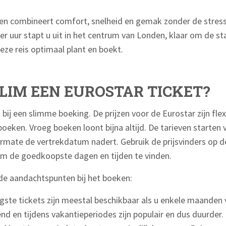
n combineert comfort, snelheid en gemak zonder de stress
ier uur stapt u uit in het centrum van Londen, klaar om de s
eze reis optimaal plant en boekt.
LIM EEN EUROSTAR TICKET?
bij een slimme boeking. De prijzen voor de Eurostar zijn fle
oeken. Vroeg boeken loont bijna altijd. De tarieven starten 
armate de vertrekdatum nadert. Gebruik de prijsvinders op d
om de goedkoopste dagen en tijden te vinden.
e aandachtspunten bij het boeken:
gste tickets zijn meestal beschikbaar als u enkele maanden 
nd en tijdens vakantieperiodes zijn populair en dus duurder.