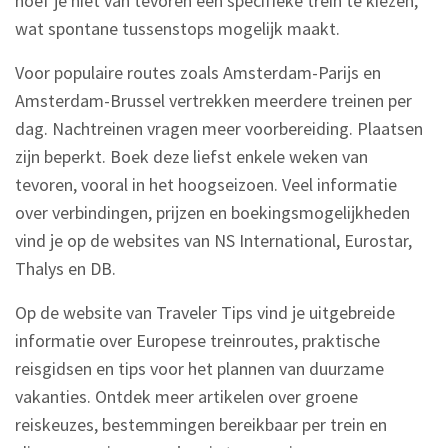
hoef je niet van tevoren een specifieke trein te kiezen,
wat spontane tussenstops mogelijk maakt.
Voor populaire routes zoals Amsterdam-Parijs en
Amsterdam-Brussel vertrekken meerdere treinen per
dag. Nachtreinen vragen meer voorbereiding. Plaatsen
zijn beperkt. Boek deze liefst enkele weken van
tevoren, vooral in het hoogseizoen. Veel informatie
over verbindingen, prijzen en boekingsmogelijkheden
vind je op de websites van NS International, Eurostar,
Thalys en DB.
Op de website van Traveler Tips vind je uitgebreide
informatie over Europese treinroutes, praktische
reisgidsen en tips voor het plannen van duurzame
vakanties. Ontdek meer artikelen over groene
reiskeuzes, bestemmingen bereikbaar per trein en