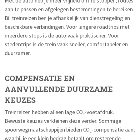
Met de auto heb je meer vrijheid om te stoppen, routes
aan te passen en afgelegen bestemmingen te bereiken.
Bij treinreizen ben je afhankelijk van dienstregeling en
beschikbare verbindingen. Voor langere roadtrips met
meerdere stops is de auto vaak praktischer. Voor
stedentrips is de trein vaak sneller, comfortabeler en
duurzamer.
COMPENSATIE EN
AANVULLENDE DUURZAME
KEUZES
Treinreizen hebben al een lage CO₂-voetafdruk.
Bewuste keuzes verkleinen deze verder. Sommige
spoorwegmaatschappijen bieden CO₂-compensatie aan,
waarbij je een klein bedrag betaalt om resterende