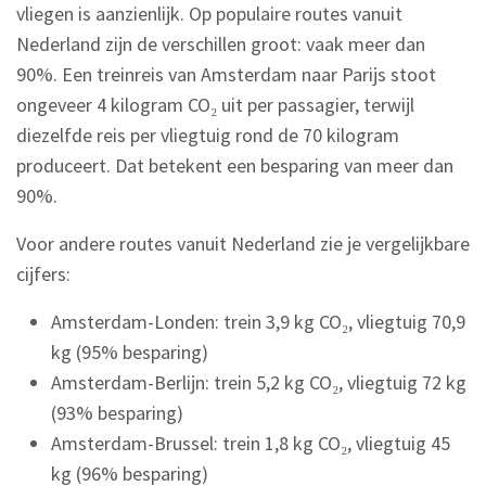
vliegen is aanzienlijk. Op populaire routes vanuit
Nederland zijn de verschillen groot: vaak meer dan
90%. Een treinreis van Amsterdam naar Parijs stoot
ongeveer 4 kilogram CO₂ uit per passagier, terwijl
diezelfde reis per vliegtuig rond de 70 kilogram
produceert. Dat betekent een besparing van meer dan
90%.
Voor andere routes vanuit Nederland zie je vergelijkbare
cijfers:
Amsterdam-Londen: trein 3,9 kg CO₂, vliegtuig 70,9
kg (95% besparing)
Amsterdam-Berlijn: trein 5,2 kg CO₂, vliegtuig 72 kg
(93% besparing)
Amsterdam-Brussel: trein 1,8 kg CO₂, vliegtuig 45
kg (96% besparing)