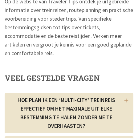
Op de website van Traveler Tips ontdek je uitgebreide
informatie over treinreizen, routeplanning en praktische
voorbereiding voor stedentrips. Van specifieke
bestemmingsgidsen tot tips over tickets,
accommodatie en de beste reistijden. Verken meer
artikelen en vergroot je kennis voor een goed geplande
en comfortabele reis.
VEEL GESTELDE VRAGEN
HOE PLAN IK EEN ‘MULTI-CITY’ TREINREIS
EFFECTIEF OM HET MAXIMALE UIT ELKE
BESTEMMING TE HALEN ZONDER ME TE
OVERHAASTEN?