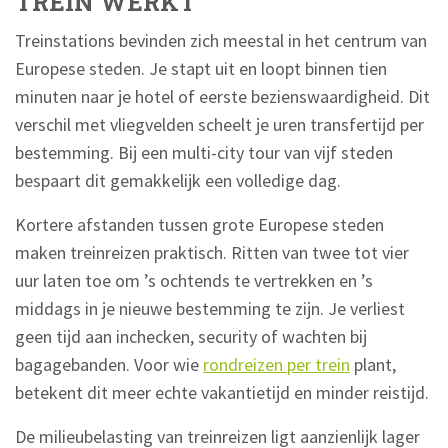
TREIN WERKT
Treinstations bevinden zich meestal in het centrum van
Europese steden. Je stapt uit en loopt binnen tien
minuten naar je hotel of eerste bezienswaardigheid. Dit
verschil met vliegvelden scheelt je uren transfertijd per
bestemming. Bij een multi-city tour van vijf steden
bespaart dit gemakkelijk een volledige dag.
Kortere afstanden tussen grote Europese steden
maken treinreizen praktisch. Ritten van twee tot vier
uur laten toe om ’s ochtends te vertrekken en ’s
middags in je nieuwe bestemming te zijn. Je verliest
geen tijd aan inchecken, security of wachten bij
bagagebanden. Voor wie
rondreizen per trein
plant,
betekent dit meer echte vakantietijd en minder reistijd.
De milieubelasting van treinreizen ligt aanzienlijk lager