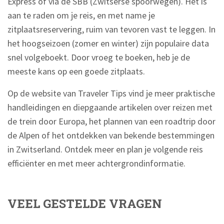
Express of via de SBB (Zwitserse spoorwegen). Het is
aan te raden om je reis, en met name je
zitplaatsreservering, ruim van tevoren vast te leggen. In
het hoogseizoen (zomer en winter) zijn populaire data
snel volgeboekt. Door vroeg te boeken, heb je de
meeste kans op een goede zitplaats.
Op de website van Traveler Tips vind je meer praktische
handleidingen en diepgaande artikelen over reizen met
de trein door Europa, het plannen van een roadtrip door
de Alpen of het ontdekken van bekende bestemmingen
in Zwitserland. Ontdek meer en plan je volgende reis
efficiënter en met meer achtergrondinformatie.
VEEL GESTELDE VRAGEN