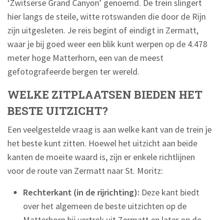
‘Zwitserse Grand Canyon’ genoemd. De trein slingert
hier langs de steile, witte rotswanden die door de Rijn
zijn uitgesleten. Je reis begint of eindigt in Zermatt,
waar je bij goed weer een blik kunt werpen op de 4.478
meter hoge Matterhorn, een van de meest
gefotografeerde bergen ter wereld.
WELKE ZITPLAATSEN BIEDEN HET
BESTE UITZICHT?
Een veelgestelde vraag is aan welke kant van de trein je
het beste kunt zitten. Hoewel het uitzicht aan beide
kanten de moeite waard is, zijn er enkele richtlijnen
voor de route van Zermatt naar St. Moritz:
Rechterkant (in de rijrichting):
Deze kant biedt
over het algemeen de beste uitzichten op de
Matterhorn bij vertrek uit Zermatt en later op de