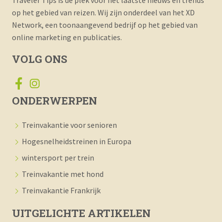
Traveler Tips is de plek voor het laatste nieuws en trends
op het gebied van reizen. Wij zijn onderdeel van het XD
Network, een toonaangevend bedrijf op het gebied van
online marketing en publicaties.
VOLG ONS
ONDERWERPEN
Treinvakantie voor senioren
Hogesnelheidstreinen in Europa
wintersport per trein
Treinvakantie met hond
Treinvakantie Frankrijk
UITGELICHTE ARTIKELEN