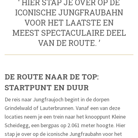
‘ HIER STAP JE OVER OP DE
ICONISCHE JUNGFRAUBAHN
VOOR HET LAATSTE EN
MEEST SPECTACULAIRE DEEL
VAN DE ROUTE. ’
DE ROUTE NAAR DE TOP:
STARTPUNT EN DUUR
De reis naar Jungfraujoch begint in de dorpen
Grindelwald of Lauterbrunnen. Vanaf een van deze
locaties neem je een trein naar het knooppunt Kleine
Scheidegg, een bergpas op 2.061 meter hoogte. Hier
stap je over op de iconische Jungfraubahn voor het