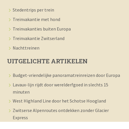
Stedentrips per trein
Treinvakantie met hond
Treinvakanties buiten Europa
Treinvakantie Zwitserland
Nachttreinen
UITGELICHTE ARTIKELEN
Budget-vriendelijke panoramatreinreizen door Europa
Lavaux-lijn rijdt door werelderfgoed in slechts 15
minuten
West Highland Line door het Schotse Hoogland
Zwitserse Alpenroutes ontdekken zonder Glacier
Express
Panoramatreinen met kinderen vergt slimme