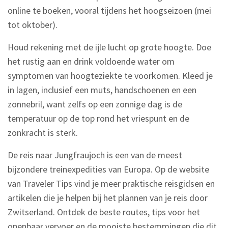
online te boeken, vooral tijdens het hoogseizoen (mei
tot oktober).
Houd rekening met de ijle lucht op grote hoogte. Doe
het rustig aan en drink voldoende water om
symptomen van hoogteziekte te voorkomen. Kleed je
in lagen, inclusief een muts, handschoenen en een
zonnebril, want zelfs op een zonnige dag is de
temperatuur op de top rond het vriespunt en de
zonkracht is sterk.
De reis naar Jungfraujoch is een van de meest
bijzondere treinexpedities van Europa. Op de website
van Traveler Tips vind je meer praktische reisgidsen en
artikelen die je helpen bij het plannen van je reis door
Zwitserland. Ontdek de beste routes, tips voor het
openbaar vervoer en de mooiste bestemmingen die dit