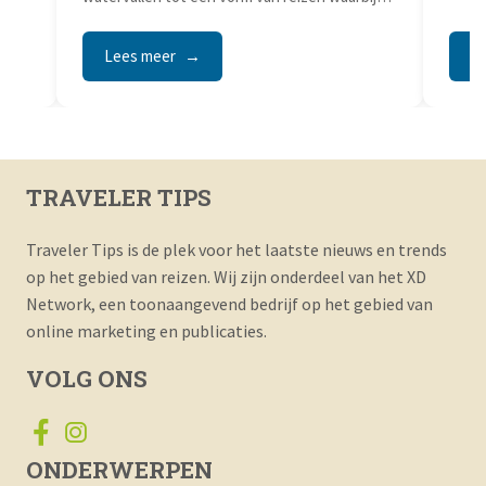
het traject zelf de...
Lees meer
Lees
TRAVELER TIPS
Traveler Tips is de plek voor het laatste nieuws en trends
op het gebied van reizen. Wij zijn onderdeel van het XD
Network, een toonaangevend bedrijf op het gebied van
online marketing en publicaties.
VOLG ONS
ONDERWERPEN