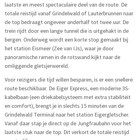
laatste en meest spectaculaire deel van de route. De
totale reistijd vanaf Grindelwald of Lauterbrunnen naar
de top bedraagt ongeveer anderhalf tot twee uur. De
trein rijdt door een lange tunnel die is uitgehakt in de
bergen. Onderweg wordt een korte stop gemaakt bij
het station Eismeer (Zee van IJs), waar je door
panoramische ramen in de rotswand kijkt naar de
omliggende gletsjerwereld.
Voor reizigers die tijd willen besparen, is er een snellere
route beschikbaar. De Eiger Express, een moderne 3S-
kabelbaan (een driekabelsysteem met extra stabiliteit
en comfort), brengt je in slechts 15 minuten van de
Grindelwald Terminal naar het station Eigergletscher.
Vanaf daar stap je direct op de Jungfraubahn voor het
laatste stuk naar de top. Dit verkort de totale reistijd