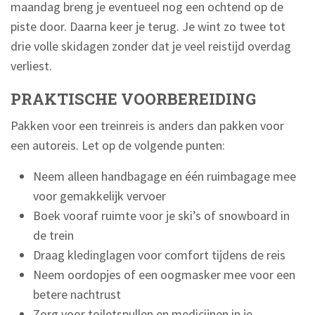
maandag breng je eventueel nog een ochtend op de
piste door. Daarna keer je terug. Je wint zo twee tot
drie volle skidagen zonder dat je veel reistijd overdag
verliest.
PRAKTISCHE VOORBEREIDING
Pakken voor een treinreis is anders dan pakken voor
een autoreis. Let op de volgende punten:
Neem alleen handbagage en één ruimbagage mee
voor gemakkelijk vervoer
Boek vooraf ruimte voor je ski’s of snowboard in
de trein
Draag kledinglagen voor comfort tijdens de reis
Neem oordopjes of een oogmasker mee voor een
betere nachtrust
Zorg voor toiletspullen en medicijnen in je