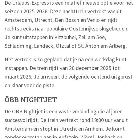
De Urlaubs-Express is een relatief nieuwe optie voor het
seizoen 2025-2026. Deze nachttrein vertrekt vanuit
Amsterdam, Utrecht, Den Bosch en Venlo en rijdt
rechtstreeks naar populaire Oostenrijkse skigebieden.
Je kunt uitstappen in Kitzbühel, Zell am See,
Schladming, Landeck, Ötztal of St. Anton am Arlberg.
Het vertrek is zo gepland dat je na een werkdag kunt
instappen. De trein rijdt van 26 december 2025 tot
maart 2026. Je arriveert de volgende ochtend uitgerust
en klaar voor de piste.
ÖBB NIGHTJET
De ÖBB Nightjet is een vaste verbinding die al jaren
succesvol rijdt. De trein vertrekt rond 19:00 uur vanuit
Amsterdam en stopt in Utrecht en Arnhem. Je komt
zonder overstap aan in Kufstein, Wörgl, Jenbach en