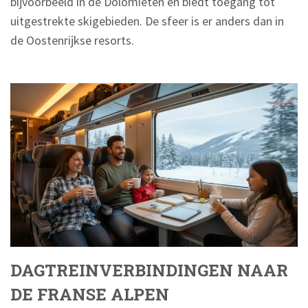
bijvoorbeeld in de Dolomieten en biedt toegang tot
uitgestrekte skigebieden. De sfeer is er anders dan in
de Oostenrijkse resorts.
DAGTREINVERBINDINGEN NAAR
DE FRANSE ALPEN