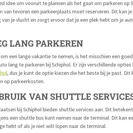
oed idee om vooruit te plannen als het gaat om parkeren op S
m van tevoren een parkeerplaats moet reserveren. Dit kan je 
van je vlucht en zorgt ervoor dat je een plek hebt om je auto
G LANG PARKEREN
nt om een lange vakantie te nemen, is het misschien een goe
o lang te parkeren bij Schiphol. Er zijn verschillende optie
phol
, dus je kunt de optie kiezen die het beste bij je past. Dit
n op parkeerkosten.
BRUIK VAN SHUTTLE SERVICE
tsen bij Schiphol bieden shuttle services aan. Dit betekent 
gens een shuttle bus kunt nemen naar de terminal. Dit kan e
age hebt of als je niet wilt lopen naar de terminal.