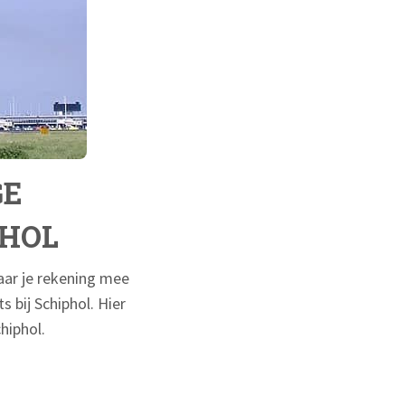
GE
PHOL
waar je rekening mee
 bij Schiphol. Hier
chiphol.