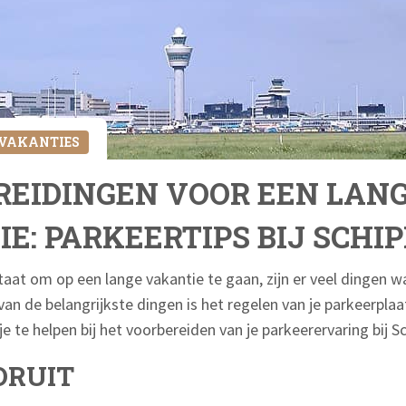
 VAKANTIES
EIDINGEN VOOR EEN LAN
E: PARKEERTIPS BIJ SCHI
staat om op een lange vakantie te gaan, zijn er veel dingen 
n de belangrijkste dingen is het regelen van je parkeerplaats
je te helpen bij het voorbereiden van je parkeerervaring bij S
ORUIT