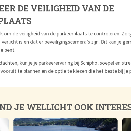
ER DE VEILIGHEID VAN DE
PLAATS
jk om de veiligheid van de parkeerplaats te controleren. Zor
verlicht is en dat er beveiligingscamera’s zijn. Dit kan je 
ie bent.
dachten, kun je je parkeerervaring bij Schiphol soepel en str
vooruit te plannen en de optie te kiezen die het beste bij je 
IND JE WELLICHT OOK INTERE