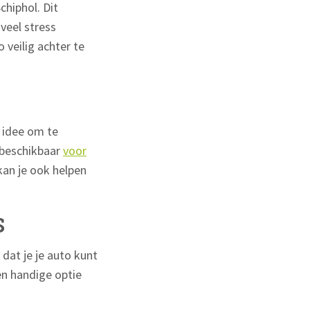
chiphol. Dit
veel stress
 veilig achter te
d idee om te
s beschikbaar
voor
 kan je ook helpen
S
dat je je auto kunt
en handige optie