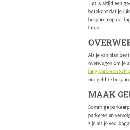
Het is altijd een g
betekent dat je rui
besparen op de dag 
laten.
OVERWEE
Als je van plan be
overwegen om je aut
lang parkeren Schi
om geld te bespare
MAAK GE
Sommige parkeerplaa
parkeren en vervol
zijn als je veel bag