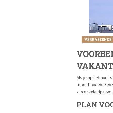
VERRASSENDE
VOORBER
VAKANTI
Als je op het punt 
moet houden. Een va
zijn enkele tips om 
PLAN VO