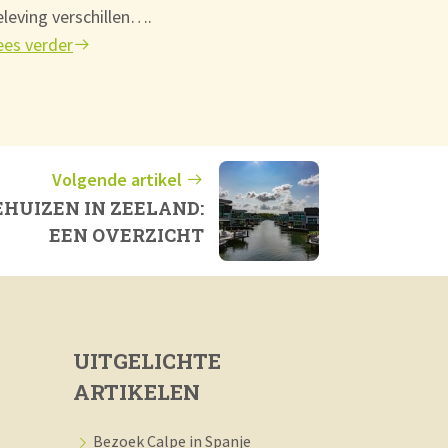
eleving verschillen….
ees verder
Volgende artikel
HUIZEN IN ZEELAND:
EEN OVERZICHT
UITGELICHTE
ARTIKELEN
Bezoek Calpe in Spanje