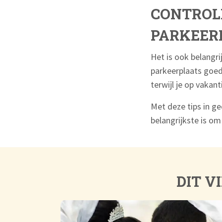
CONTROLE
PARKEER
Het is ook belangri
parkeerplaats goed 
terwijl je op vakant
Met deze tips in ge
belangrijkste is om 
DIT V