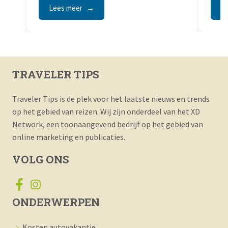
Lees meer
Lees
TRAVELER TIPS
Traveler Tips is de plek voor het laatste nieuws en trends
op het gebied van reizen. Wij zijn onderdeel van het XD
Network, een toonaangevend bedrijf op het gebied van
online marketing en publicaties.
VOLG ONS
ONDERWERPEN
Kosten autovakantie