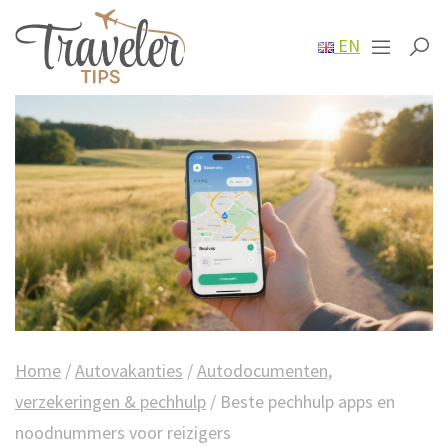
EN
Home
/
Autovakanties
/
Autodocumenten,
verzekeringen & pechhulp
/
Beste pechhulp apps en
noodnummers voor reizigers