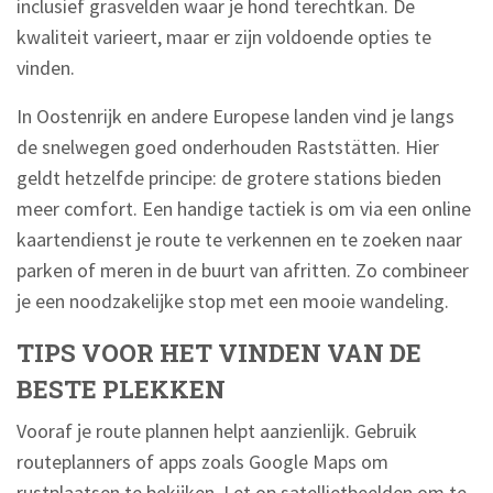
inclusief grasvelden waar je hond terechtkan. De
kwaliteit varieert, maar er zijn voldoende opties te
vinden.
In Oostenrijk en andere Europese landen vind je langs
de snelwegen goed onderhouden Raststätten. Hier
geldt hetzelfde principe: de grotere stations bieden
meer comfort. Een handige tactiek is om via een online
kaartendienst je route te verkennen en te zoeken naar
parken of meren in de buurt van afritten. Zo combineer
je een noodzakelijke stop met een mooie wandeling.
TIPS VOOR HET VINDEN VAN DE
BESTE PLEKKEN
Vooraf je route plannen helpt aanzienlijk. Gebruik
routeplanners of apps zoals Google Maps om
rustplaatsen te bekijken. Let op satellietbeelden om te