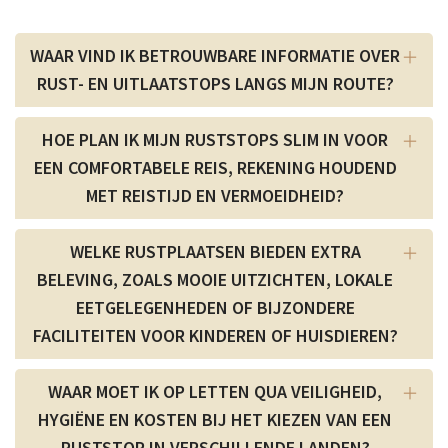
WAAR VIND IK BETROUWBARE INFORMATIE OVER
RUST- EN UITLAATSTOPS LANGS MIJN ROUTE?
HOE PLAN IK MIJN RUSTSTOPS SLIM IN VOOR
EEN COMFORTABELE REIS, REKENING HOUDEND
MET REISTIJD EN VERMOEIDHEID?
WELKE RUSTPLAATSEN BIEDEN EXTRA
BELEVING, ZOALS MOOIE UITZICHTEN, LOKALE
EETGELEGENHEDEN OF BIJZONDERE
FACILITEITEN VOOR KINDEREN OF HUISDIEREN?
WAAR MOET IK OP LETTEN QUA VEILIGHEID,
HYGIËNE EN KOSTEN BIJ HET KIEZEN VAN EEN
RUSTSTOP IN VERSCHILLENDE LANDEN?