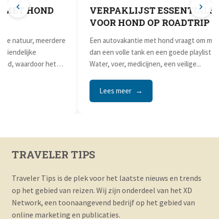
VERPAKLIJST ESSENTIALS
VOOR HOND OP ROADTRIP
e
Een autovakantie met hond vraagt om meer
dan een volle tank en een goede playlist.
Water, voer, medicijnen, een veilige...
Lees meer
Lees
TRAVELER TIPS
Traveler Tips is de plek voor het laatste nieuws en trends
op het gebied van reizen. Wij zijn onderdeel van het XD
Network, een toonaangevend bedrijf op het gebied van
online marketing en publicaties.