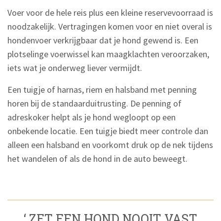
Voer voor de hele reis plus een kleine reservevoorraad is
noodzakelijk. Vertragingen komen voor en niet overal is
hondenvoer verkrijgbaar dat je hond gewend is. Een
plotselinge voerwissel kan maagklachten veroorzaken,
iets wat je onderweg liever vermijdt.
Een tuigje of harnas, riem en halsband met penning
horen bij de standaarduitrusting. De penning of
adreskoker helpt als je hond wegloopt op een
onbekende locatie. Een tuigje biedt meer controle dan
alleen een halsband en voorkomt druk op de nek tijdens
het wandelen of als de hond in de auto beweegt.
‘ ZET EEN HOND NOOIT VAST