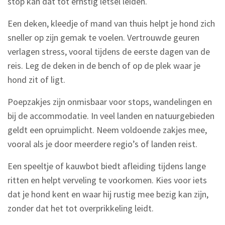
stop kan dat tot ernstig letsel leiden.
Een deken, kleedje of mand van thuis helpt je hond zich
sneller op zijn gemak te voelen. Vertrouwde geuren
verlagen stress, vooral tijdens de eerste dagen van de
reis. Leg de deken in de bench of op de plek waar je
hond zit of ligt.
Poepzakjes zijn onmisbaar voor stops, wandelingen en
bij de accommodatie. In veel landen en natuurgebieden
geldt een opruimplicht. Neem voldoende zakjes mee,
vooral als je door meerdere regio’s of landen reist.
Een speeltje of kauwbot biedt afleiding tijdens lange
ritten en helpt verveling te voorkomen. Kies voor iets
dat je hond kent en waar hij rustig mee bezig kan zijn,
zonder dat het tot overprikkeling leidt.