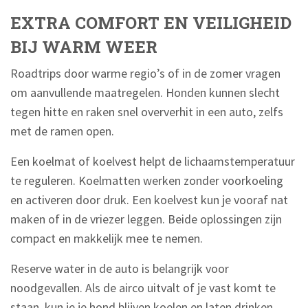
EXTRA COMFORT EN VEILIGHEID
BIJ WARM WEER
Roadtrips door warme regio’s of in de zomer vragen
om aanvullende maatregelen. Honden kunnen slecht
tegen hitte en raken snel oververhit in een auto, zelfs
met de ramen open.
Een koelmat of koelvest helpt de lichaamstemperatuur
te reguleren. Koelmatten werken zonder voorkoeling
en activeren door druk. Een koelvest kun je vooraf nat
maken of in de vriezer leggen. Beide oplossingen zijn
compact en makkelijk mee te nemen.
Reserve water in de auto is belangrijk voor
noodgevallen. Als de airco uitvalt of je vast komt te
staan, kun je je hond blijven koelen en laten drinken.