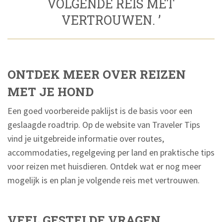
VOLGENDE REIS MET
VERTROUWEN. ’
ONTDEK MEER OVER REIZEN
MET JE HOND
Een goed voorbereide paklijst is de basis voor een
geslaagde roadtrip. Op de website van Traveler Tips
vind je uitgebreide informatie over routes,
accommodaties, regelgeving per land en praktische tips
voor reizen met huisdieren. Ontdek wat er nog meer
mogelijk is en plan je volgende reis met vertrouwen.
VEEL GESTELDE VRAGEN