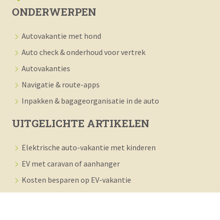
ONDERWERPEN
Autovakantie met hond
Auto check & onderhoud voor vertrek
Autovakanties
Navigatie & route-apps
Inpakken & bagageorganisatie in de auto
UITGELICHTE ARTIKELEN
Elektrische auto-vakantie met kinderen
EV met caravan of aanhanger
Kosten besparen op EV-vakantie
Beste laadapps en -kaarten
Actieradius en rijtips optimaliseren