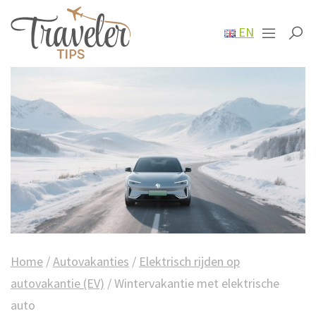
EN
Home
/
Autovakanties
/
Elektrisch rijden op
autovakantie (EV)
/
Wintervakantie met elektrische
auto