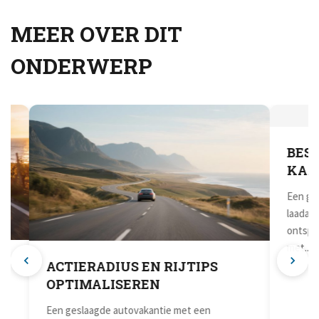
MEER OVER DIT
ONDERWERP
ACTIERADIUS EN RIJTIPS
BESTE
OPTIMALISEREN
KAAR
Een geslaagde autovakantie met een
Een goed