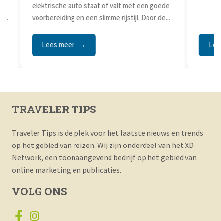
elektrische auto staat of valt met een goede
laadapps
voorbereiding en een slimme rijstijl. Door de...
ontspann
met...
Lees meer
Lees
TRAVELER TIPS
Traveler Tips is de plek voor het laatste nieuws en trends
op het gebied van reizen. Wij zijn onderdeel van het XD
Network, een toonaangevend bedrijf op het gebied van
online marketing en publicaties.
VOLG ONS