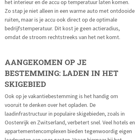
het interieur en de accu op temperatuur laten komen.
Zo stap je niet alleen in een warme auto met ontdooide
ruiten, maar is je accu ook direct op de optimale
bedrijfstemperatuur. Dit kost je geen actieradius,
omdat de stroom rechtstreeks van het net komt.
AANGEKOMEN OP JE
BESTEMMING: LADEN IN HET
SKIGEBIED
Ook op je vakantiebestemming is het handig om
vooruit te denken over het opladen. De
laadinfrastructuur in populaire skigebieden, zoals in
Oostenrijk en Zwitserland, verbetert snel. Veel hotels en
appartementencomplexen bieden tegenwoordig eigen
laadpunten aan voor gasten. Vraag hiernaar bij het