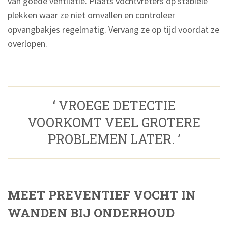
van goede ventilatie. Plaats vochtvreters op stabiele
plekken waar ze niet omvallen en controleer
opvangbakjes regelmatig. Vervang ze op tijd voordat ze
overlopen.
‘ VROEGE DETECTIE
VOORKOMT VEEL GROTERE
PROBLEMEN LATER. ’
MEET PREVENTIEF VOCHT IN
WANDEN BIJ ONDERHOUD