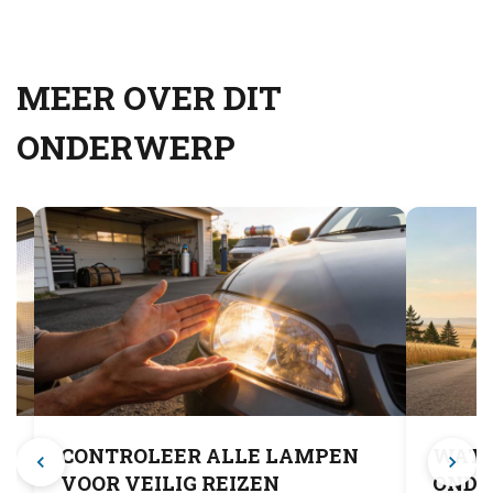
MEER OVER DIT
ONDERWERP
CONTROLEER ALLE LAMPEN
WAT 
VOOR VEILIG REIZEN
OND