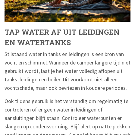
TAP WATER AF UIT LEIDINGEN
EN WATERTANKS
Stilstaand water in tanks en leidingen is een bron van
vocht en schimmel. Wanneer de camper langere tijd niet
gebruikt wordt, laat je het water volledig aflopen uit
tanks, leidingen en boiler. Dit voorkomt niet alleen
vochtschade, maar ook bevriezen in koudere periodes.
Ook tijdens gebruik is het verstandig om regelmatig te
controleren of er geen water in leidingen of
aansluitingen blijft staan. Controleer waterpunten en
slangen op condensvorming. Blijf alert op natte plekken
rond kranen en doorvoeren. Kleine lekkages blijven vaak