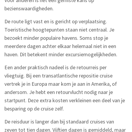
Voor anderen is het een gemiste kans op
bezienswaardigheden.
De route ligt vast en is gericht op verplaatsing.
Toeristische hoogtepunten staan niet centraal. Je
bezoekt minder populaire havens. Soms stop je
meerdere dagen achter elkaar helemaal niet in een
haven. Dit betekent minder excursiemogelijkheden.
Een ander praktisch nadeel is de retourreis per
vliegtuig. Bij een transatlantische repositie cruise
vertrek je in Europa maar kom je aan in Amerika, of
andersom. Je hebt een retourvlucht nodig naar je
startpunt. Deze extra kosten verkleinen een deel van je
besparing op de cruise zelf.
De reisduur is langer dan bij standaard cruises van
zeven tot tien dagen. Vijftien dagen is gemiddeld, maar