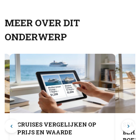
MEER OVER DIT
ONDERWERP
CRUISES VERGELIJKEN OP
SPA 
PRIJS EN WAARDE
BEHA