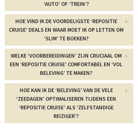
‘AUTO’ OF ’TREIN’?
HOE VIND IK DE VOORDELIGSTE ‘REPOSITIE
CRUISE’ DEALS EN WAAR MOET IK OP LETTEN OM
‘SLIM’ TE BOEKEN?
WELKE ‘VOORBEREIDINGEN’ ZIJN CRUCIAAL OM
EEN ‘REPOSITIE CRUISE’ COMFORTABEL EN ‘VOL
BELEVING’ TE MAKEN?
HOE KAN IK DE ‘BELEVING’ VAN DE VELE
‘ZEEDAGEN’ OPTIMALISEREN TIJDENS EEN
‘REPOSITIE CRUISE’ ALS ‘ZELFSTANDIGE
REIZIGER’?