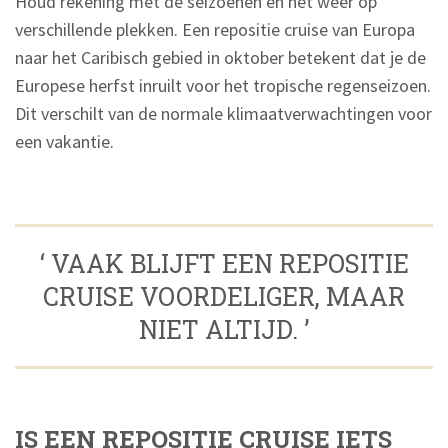
Houd rekening met de seizoenen en het weer op
verschillende plekken. Een repositie cruise van Europa
naar het Caribisch gebied in oktober betekent dat je de
Europese herfst inruilt voor het tropische regenseizoen.
Dit verschilt van de normale klimaatverwachtingen voor
een vakantie.
‘ VAAK BLIJFT EEN REPOSITIE
CRUISE VOORDELIGER, MAAR
NIET ALTIJD. ’
IS EEN REPOSITIE CRUISE IETS