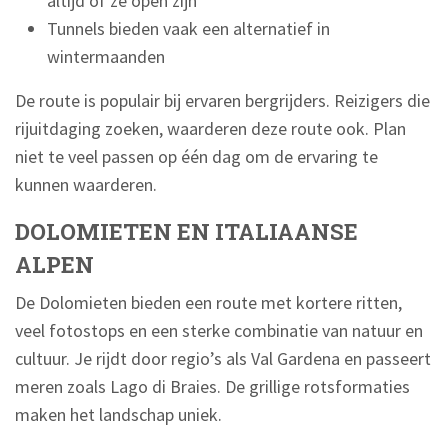
altijd of ze open zijn
Tunnels bieden vaak een alternatief in
wintermaanden
De route is populair bij ervaren bergrijders. Reizigers die
rijuitdaging zoeken, waarderen deze route ook. Plan
niet te veel passen op één dag om de ervaring te
kunnen waarderen.
DOLOMIETEN EN ITALIAANSE
ALPEN
De Dolomieten bieden een route met kortere ritten,
veel fotostops en een sterke combinatie van natuur en
cultuur. Je rijdt door regio’s als Val Gardena en passeert
meren zoals Lago di Braies. De grillige rotsformaties
maken het landschap uniek.