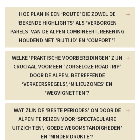
HOE PLAN IK EEN ‘ROUTE’ DIE ZOWEL DE
‘BEKENDE HIGHLIGHTS’ ALS ‘VERBORGEN
PARELS’ VAN DE ALPEN COMBINEERT, REKENING
HOUDEND MET ‘RIJTIJD’ EN ‘COMFORT’?
WELKE ‘PRAKTISCHE VOORBEREIDINGEN’ ZIJN
CRUCIAAL VOOR EEN ‘ZORGELOZE ROADTRIP’
DOOR DE ALPEN, BETREFFENDE
‘VERKEERSREGELS’, ‘MILIEUZONES’ EN
‘WEGVIGNETTEN’?
WAT ZIJN DE ‘BESTE PERIODES’ OM DOOR DE
ALPEN TE REIZEN VOOR ‘SPECTACULAIRE
UITZICHTEN’, ‘GOEDE WEGOMSTANDIGHEDEN’
EN ‘MINDER DRUKTE’?