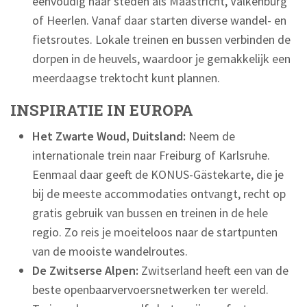
eenvoudig naar steden als Maastricht, Valkenburg
of Heerlen. Vanaf daar starten diverse wandel- en
fietsroutes. Lokale treinen en bussen verbinden de
dorpen in de heuvels, waardoor je gemakkelijk een
meerdaagse trektocht kunt plannen.
INSPIRATIE IN EUROPA
Het Zwarte Woud, Duitsland:
Neem de
internationale trein naar Freiburg of Karlsruhe.
Eenmaal daar geeft de KONUS-Gästekarte, die je
bij de meeste accommodaties ontvangt, recht op
gratis gebruik van bussen en treinen in de hele
regio. Zo reis je moeiteloos naar de startpunten
van de mooiste wandelroutes.
De Zwitserse Alpen:
Zwitserland heeft een van de
beste openbaarvervoersnetwerken ter wereld.