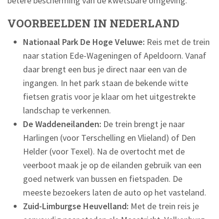
betere bescherming van de kwetsbare omgeving.
VOORBEELDEN IN NEDERLAND
Nationaal Park De Hoge Veluwe:
Reis met de trein
naar station Ede-Wageningen of Apeldoorn. Vanaf
daar brengt een bus je direct naar een van de
ingangen. In het park staan de bekende witte
fietsen gratis voor je klaar om het uitgestrekte
landschap te verkennen.
De Waddeneilanden:
De trein brengt je naar
Harlingen (voor Terschelling en Vlieland) of Den
Helder (voor Texel). Na de overtocht met de
veerboot maak je op de eilanden gebruik van een
goed netwerk van bussen en fietspaden. De
meeste bezoekers laten de auto op het vasteland.
Zuid-Limburgse Heuvelland:
Met de trein reis je