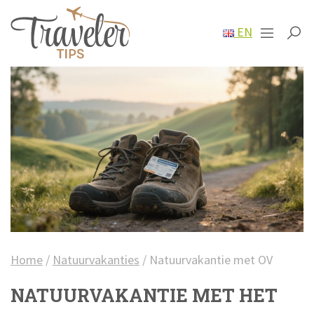
EN
Home
/
Natuurvakanties
/
Natuurvakantie met OV
NATUURVAKANTIE MET HET