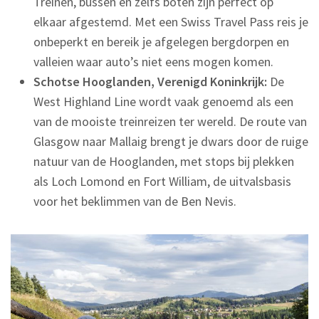
Treinen, bussen en zelfs boten zijn perfect op
elkaar afgestemd. Met een Swiss Travel Pass reis je
onbeperkt en bereik je afgelegen bergdorpen en
valleien waar auto’s niet eens mogen komen.
Schotse Hooglanden, Verenigd Koninkrijk:
De
West Highland Line wordt vaak genoemd als een
van de mooiste treinreizen ter wereld. De route van
Glasgow naar Mallaig brengt je dwars door de ruige
natuur van de Hooglanden, met stops bij plekken
als Loch Lomond en Fort William, de uitvalsbasis
voor het beklimmen van de Ben Nevis.