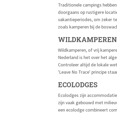
Traditionele campings hebben 
doorgaans op rustigere locati
vakantieperiodes, om zeker te
zoals kamperen bij de boswach
WILDKAMPEREN
Wildkamperen, of vrij kamperen
Nederland is het over het al
Controleer altijd de lokale w
'Leave No Trace' principe staa
ECOLODGES
Ecolodges zijn accommodaties
zijn vaak gebouwd met milieuv
een ecolodge combineert comf