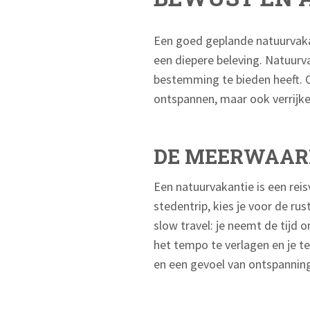
Een goed geplande natuurvakan
een diepere beleving. Natuurv
bestemming te bieden heeft. O
ontspannen, maar ook verrijke
DE MEERWAAR
Een natuurvakantie is een reis
stedentrip, kies je voor de rus
slow travel: je neemt de tijd 
het tempo te verlagen en je t
en een gevoel van ontspanning d