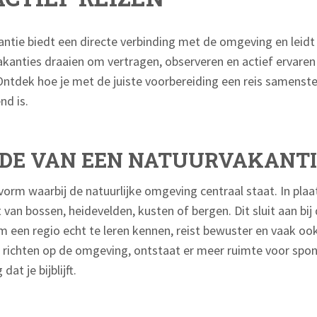
tie biedt een directe verbinding met de omgeving en leidt
akanties draaien om vertragen, observeren en actief ervare
ntdek hoe je met de juiste voorbereiding een reis samenstelt
nd is.
DE VAN EEN NATUURVAKANTI
vorm waarbij de natuurlijke omgeving centraal staat. In pla
t van bossen, heidevelden, kusten of bergen. Dit sluit aan bij
om een regio echt te leren kennen, reist bewuster en vaak o
e richten op de omgeving, ontstaat er meer ruimte voor sp
at je bijblijft.