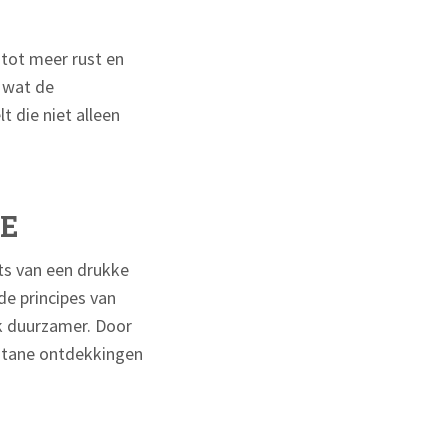
 tot meer rust en
n wat de
 die niet alleen
E
ats van een drukke
 de principes van
ok duurzamer. Door
ontane ontdekkingen