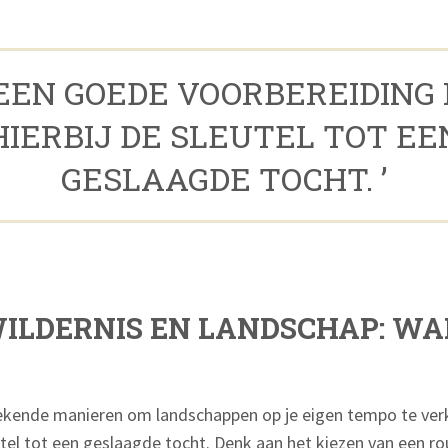
 EEN GOEDE VOORBEREIDING 
HIERBIJ DE SLEUTEL TOT EE
GESLAAGDE TOCHT. ’
WILDERNIS EN LANDSCHAP: W
stekende manieren om landschappen op je eigen tempo te ve
utel tot een geslaagde tocht. Denk aan het kiezen van een rou