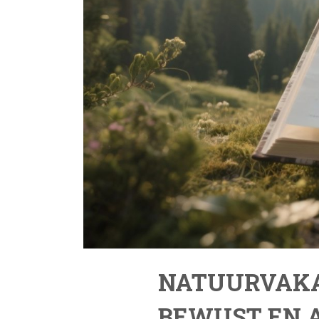
NATUURVAKA
BEWUST EN A