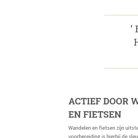
‘
ACTIEF DOOR 
EN FIETSEN
Wandelen en fietsen zijn uit
voorbereiding is hierbij de sle