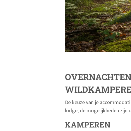
OVERNACHTEN 
WILDKAMPERE
De keuze van je accommodatie
lodge, de mogelijkheden zijn d
KAMPEREN