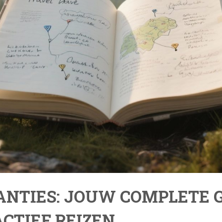
NTIES: JOUW COMPLETE G
CTIEF REIZEN