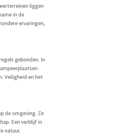
eerterreinen liggen
 name in de
jzondere ervaringen,
 regels gebonden. In
kampeerplaatsen.
. Veiligheid en het
op de omgeving. Ze
p. Een verblijf in
e natuur.