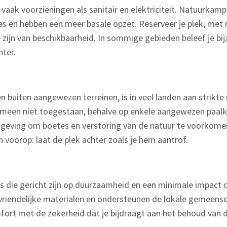
vaak voorzieningen als sanitair en elektriciteit. Natuurkamp
es en hebben een meer basale opzet. Reserveer je plek, met
 zijn van beschikbaarheid. In sommige gebieden beleef je bi
ter.
 buiten aangewezen terreinen, is in veel landen aan strikte
gemeen niet toegestaan, behalve op enkele aangewezen paal
etgeving om boetes en verstoring van de natuur te voorkomen
n voorop: laat de plek achter zoals je hem aantrof.
 die gericht zijn op duurzaamheid en een minimale impact 
riendelijke materialen en ondersteunen de lokale gemeenscha
ort met de zekerheid dat je bijdraagt aan het behoud van d