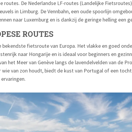
tige routes. De Nederlandse LF-routes (Landelijke Fietsroutes
 heuvels in Limburg. De Vennbahn, een oude spoorlijn omgebo
ennen naar Luxemburg en is dankzij de geringe helling een g
OPESE ROUTES
e bekendste fietsroute van Europa. Het vlakke en goed ond
tenrijk naar Hongarije en is ideaal voor beginners en gezinne
 van het Meer van Genève langs de lavendelvelden van de Pr
 wie van zon houdt, biedt de kust van Portugal of een toch
e ervaringen.