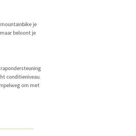
 mountainbike je
 maar beloont je
 trapondersteuning
ht conditieniveau.
 simpelweg om met