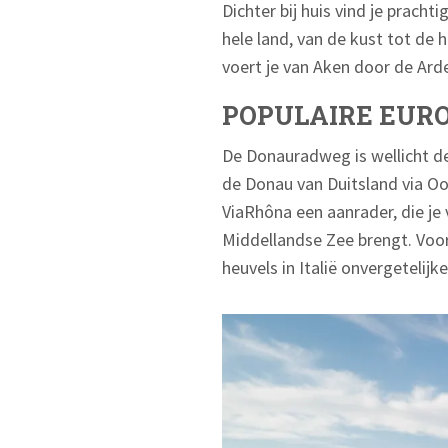
Dichter bij huis vind je prach
hele land, van de kust tot de
voert je van Aken door de Ard
POPULAIRE EUR
De Donauradweg is wellicht d
de Donau van Duitsland via Oos
ViaRhôna een aanrader, die je
Middellandse Zee brengt. Voor
heuvels in Italië onvergetelijk