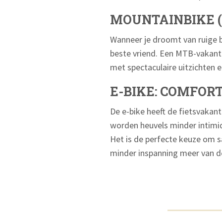
MOUNTAINBIKE (
Wanneer je droomt van ruige b
beste vriend. Een MTB-vakanti
met spectaculaire uitzichten e
E-BIKE: COMFOR
De e-bike heeft de fietsvakan
worden heuvels minder intimid
Het is de perfecte keuze om 
minder inspanning meer van d