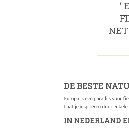
‘
F
NET
DE BESTE NAT
Europa is een paradijs voor f
Laat je inspireren door enkele 
IN NEDERLAND E