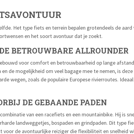
ETSAVONTUUR
elfde. Het type fiets en terrein bepalen grotendeels de aard 
fortwensen en het soort avontuur dat je zoekt.
: DE BETROUWBARE ALLROUNDER
s gebouwd voor comfort en betrouwbaarheid op lange afstand
 en de mogelijkheid om veel bagage mee te nemen, is deze 
arde wegen, zoals de populaire Europese rivierroutes. Ideaa
ORBIJ DE GEBAANDE PADEN
 combinatie van een racefiets en een mountainbike. Hij is sne
verharde landweggetjes, bospaden en grindpaden. Dit type fi
 voor de avontuurlijke reiziger die flexibiliteit en snelheid 