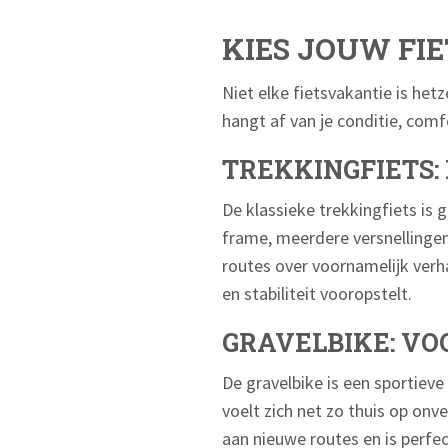
KIES JOUW FI
Niet elke fietsvakantie is hetz
hangt af van je conditie, com
TREKKINGFIETS
De klassieke trekkingfiets i
frame, meerdere versnellingen
routes over voornamelijk verh
en stabiliteit vooropstelt.
GRAVELBIKE: VO
De gravelbike is een sportieve
voelt zich net zo thuis op on
aan nieuwe routes en is perfect