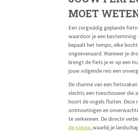
MOET WETE
Een zorgvuldig geplande fiets
waardoor je een bestemming op
bepaalt het tempo, elke bocht
ongeëvenaard. Wanneer je droo
brengt de fiets je er op een 
jouw volgende reis een onverg
De charme van een fietsvakant
slechts een toeschouwer die ac
hoort de vogels fluiten. Deze
ontmoetingen en onverwachte
te verkennen. De directe ver
de natuur
, waarbij je landscha