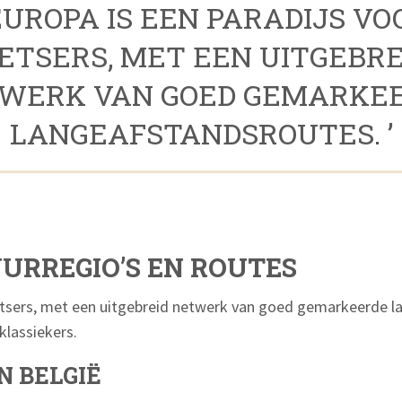
 EUROPA IS EEN PARADIJS VO
IETSERS, MET EEN UITGEBRE
WERK VAN GOED GEMARKE
LANGEAFSTANDSROUTES. ’
UURREGIO’S EN ROUTES
ietsers, met een uitgebreid netwerk van goed gemarkeerde 
klassiekers.
N BELGIË