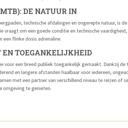
MTB): DE NATUUR IN
ergpaden, technische afdalingen en ongerepte natuur, is de
e vraagt om een goede conditie en technische vaardigheid,
n een flinke dosis adrenaline.
T EN TOEGANKELIJKHEID
tie voor een breed publiek toegankelijk gemaakt. Dankzij de
erend en langere afstanden haalbaar voor iedereen, ongeac
samen met een partner van verschillend niveau te reizen of
e omgeving te genieten.