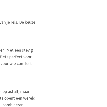
van je reis. De keuze
en. Met een stevig
fiets perfect voor
l voor wie comfort
l op asfalt, maar
ets opent een wereld
wil combineren.