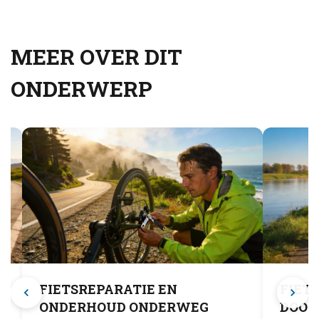
MEER OVER DIT
ONDERWERP
FIETSREPARATIE EN
FIET
ONDERHOUD ONDERWEG
DOOR