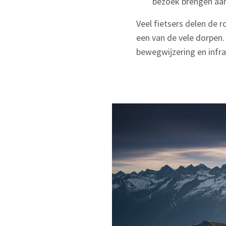
bezoek brengen aan
Veel fietsers delen de r
een van de vele dorpen.
bewegwijzering en infra