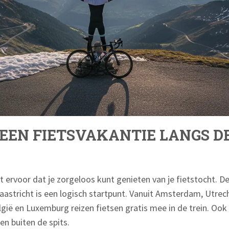
 EEN FIETSVAKANTIE LANGS D
 ervoor dat je zorgeloos kunt genieten van je fietstocht. D
aastricht is een logisch startpunt. Vanuit Amsterdam, Utrecht
elgië en Luxemburg reizen fietsen gratis mee in de trein. Ook 
en buiten de spits.