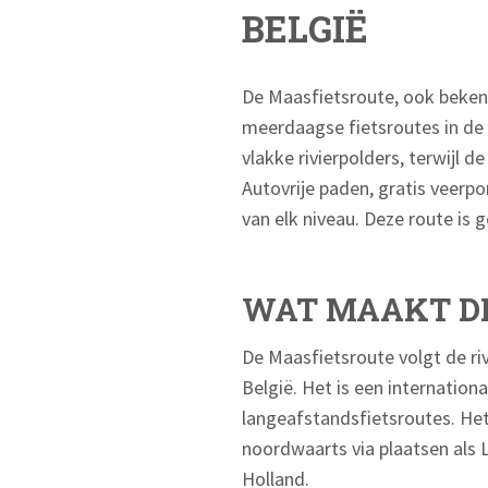
BELGIË
De Maasfietsroute, ook bekend
meerdaagse fietsroutes in de B
vlakke rivierpolders, terwijl 
Autovrije paden, gratis veerp
van elk niveau. Deze route is 
WAT MAAKT DE
De Maasfietsroute volgt de ri
België. Het is een internatio
langeafstandsfietsroutes. Het
noordwaarts via plaatsen als
Holland.