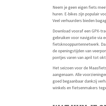
Neem je geen eigen fiets mee?
huren. E-bikes zijn populair 
Veel verhuurders bieden bagage
Download vooraf een GPX-track
gebruiken voor navigatie via 
fietsknooppuntennetwerk. Daa
de openingstijden van veerpon
pontjes varen van april tot ok
Het seizoen voor de Maasfiets
aangenaam. Alle voorzieningen
goed begaanbaar dankzij verh
winkels en fietsenmakers teg