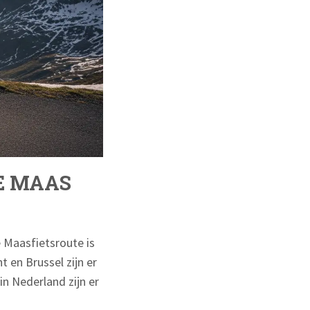
E MAAS
e Maasfietsroute is
 en Brussel zijn er
in Nederland zijn er