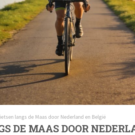
ietsen langs de Maas door Nederland en België
GS DE MAAS DOOR NEDERL