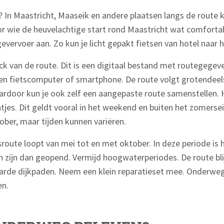
 In Maastricht, Maaseik en andere plaatsen langs de route ku
voor wie de heuvelachtige start rond Maastricht wat comforta
vervoer aan. Zo kun je licht gepakt fietsen van hotel naar h
 van de route. Dit is een digitaal bestand met routegegeve
een fietscomputer of smartphone. De route volgt grotendee
rdoor kun je ook zelf een aangepaste route samenstellen.
tjes. Dit geldt vooral in het weekend en buiten het zomers
tober, maar tijden kunnen variëren.
route loopt van mei tot en met oktober. In deze periode is
 zijn dan geopend. Vermijd hoogwaterperiodes. De route bli
arde dijkpaden. Neem een klein reparatieset mee. Onderweg
en.