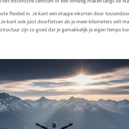
 het historische centrum of een omweg maken langs de Ma
oute flexibel in. Je kunt een etappe inkorten door tussendoo
 Je kunt ook juist doorfietsen als je meer kilometers wilt m
structuur zijn zo goed dat je gemakkelijk je eigen tempo ku