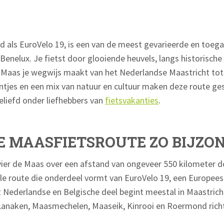
 als EuroVelo 19, is een van de meest gevarieerde en toega
enelux. Je fietst door glooiende heuvels, langs historische
de Maas je wegwijs maakt van het Nederlandse Maastricht tot 
ontjes en een mix van natuur en cultuur maken deze route ges
geliefd onder liefhebbers van
fietsvakanties
.
 MAASFIETSROUTE ZO BIJZO
vier de Maas over een afstand van ongeveer 550 kilometer 
nale route die onderdeel vormt van EuroVelo 19, een Europee
 Nederlandse en Belgische deel begint meestal in Maastrich
 Lanaken, Maasmechelen, Maaseik, Kinrooi en Roermond rich