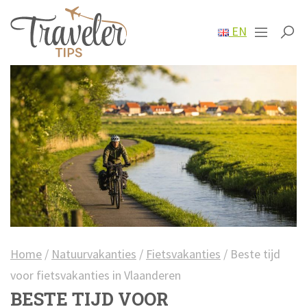
EN
Home
/
Natuurvakanties
/
Fietsvakanties
/
Beste tijd
voor fietsvakanties in Vlaanderen
BESTE TIJD VOOR