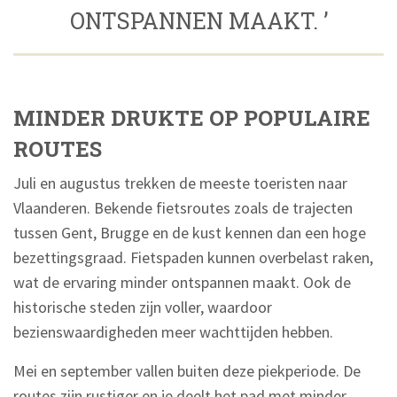
ONTSPANNEN MAAKT. ’
MINDER DRUKTE OP POPULAIRE
ROUTES
Juli en augustus trekken de meeste toeristen naar
Vlaanderen. Bekende fietsroutes zoals de trajecten
tussen Gent, Brugge en de kust kennen dan een hoge
bezettingsgraad. Fietspaden kunnen overbelast raken,
wat de ervaring minder ontspannen maakt. Ook de
historische steden zijn voller, waardoor
bezienswaardigheden meer wachttijden hebben.
Mei en september vallen buiten deze piekperiode. De
routes zijn rustiger en je deelt het pad met minder