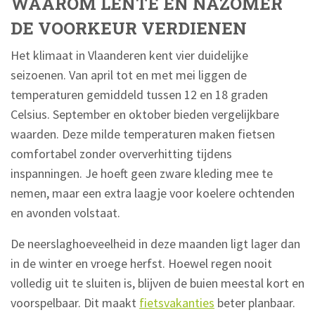
WAAROM LENTE EN NAZOMER
DE VOORKEUR VERDIENEN
Het klimaat in Vlaanderen kent vier duidelijke
seizoenen. Van april tot en met mei liggen de
temperaturen gemiddeld tussen 12 en 18 graden
Celsius. September en oktober bieden vergelijkbare
waarden. Deze milde temperaturen maken fietsen
comfortabel zonder oververhitting tijdens
inspanningen. Je hoeft geen zware kleding mee te
nemen, maar een extra laagje voor koelere ochtenden
en avonden volstaat.
De neerslaghoeveelheid in deze maanden ligt lager dan
in de winter en vroege herfst. Hoewel regen nooit
volledig uit te sluiten is, blijven de buien meestal kort en
voorspelbaar. Dit maakt
fietsvakanties
beter planbaar.