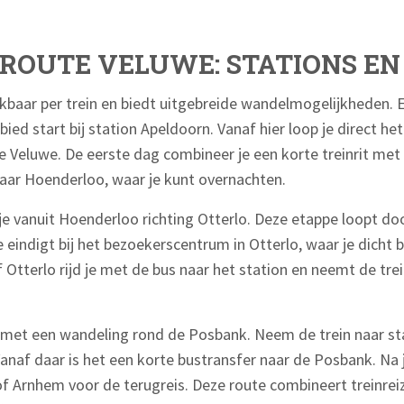
ROUTE VELUWE: STATIONS EN
kbaar per trein en biedt uitgebreide wandelmogelijkheden. 
ied start bij station Apeldoorn. Vanaf hier loop je direct he
ge Veluwe. De eerste dag combineer je een korte treinrit me
naar Hoenderloo, waar je kunt overnachten.
e vanuit Hoenderloo richting Otterlo. Deze etappe loopt do
 eindigt bij het bezoekerscentrum in Otterlo, waar je dicht b
Otterlo rijd je met de bus naar het station en neemt de trei
af met een wandeling rond de Posbank. Neem de trein naar s
 Vanaf daar is het een korte bustransfer naar de Posbank. Na
 of Arnhem voor de terugreis. Deze route combineert treinre