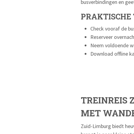
busverbindingen en gee
PRAKTISCHE 
Check vooraf de bu
Reserveer overnach
Neem voldoende wat
Download offline ka
TREINREIS 
MET WAND
Zuid-Limburg biedt heuv