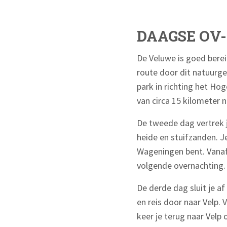
DAAGSE OV-
De Veluwe is goed berei
route door dit natuurgeb
park in richting het Ho
van circa 15 kilometer 
De tweede dag vertrek j
heide en stuifzanden. Je
Wageningen bent. Vanaf 
volgende overnachting.
De derde dag sluit je 
en reis door naar Velp.
keer je terug naar Velp