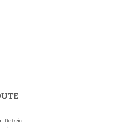
OUTE
. De trein