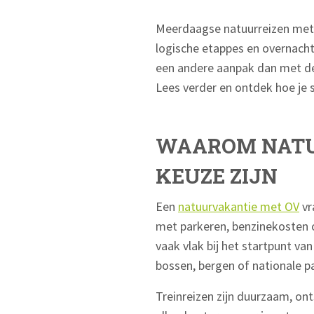
Meerdaagse natuurreizen met d
logische etappes en overnacht
een andere aanpak dan met de
Lees verder en ontdek hoe je 
WAAROM NATUU
KEUZE ZIJN
Een
natuurvakantie met OV
vr
met parkeren, benzinekosten o
vaak vlak bij het startpunt va
bossen, bergen of nationale par
Treinreizen zijn duurzaam, o