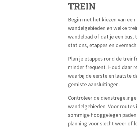
TREIN
Begin met het kiezen van een
wandelgebieden en welke trein
wandelpad of dat je een bus, t
stations, etappes en overnacht
Plan je etappes rond de treinf
minder frequent. Houd daar re
waarbij de eerste en laatste 
gemiste aansluitingen.
Controleer de dienstregelinge
wandelgebieden. Voor routes i
sommige hooggelegen paden zij
planning voor slecht weer of l