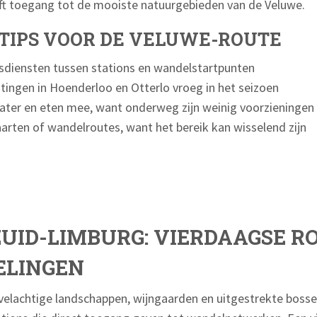
ft toegang tot de mooiste natuurgebieden van de Veluwe.
TIPS VOOR DE VELUWE-ROUTE
sdiensten tussen stations en wandelstartpunten
tingen in Hoenderloo en Otterlo vroeg in het seizoen
er en eten mee, want onderweg zijn weinig voorzieningen
arten of wandelroutes, want het bereik kan wisselend zijn
ZUID-LIMBURG: VIERDAAGSE R
ELINGEN
elachtige landschappen, wijngaarden en uitgestrekte bossen