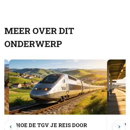
MEER OVER DIT
ONDERWERP
HOE DE TGV JE REIS DOOR
DUUR