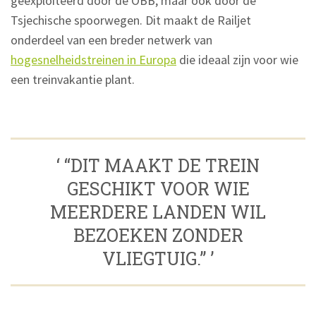
geëxploiteerd door de ÖBB, maar ook door de
Tsjechische spoorwegen. Dit maakt de Railjet
onderdeel van een breder netwerk van
hogesnelheidstreinen in Europa
die ideaal zijn voor wie
een treinvakantie plant.
‘ “DIT MAAKT DE TREIN
GESCHIKT VOOR WIE
MEERDERE LANDEN WIL
BEZOEKEN ZONDER
VLIEGTUIG.” ’