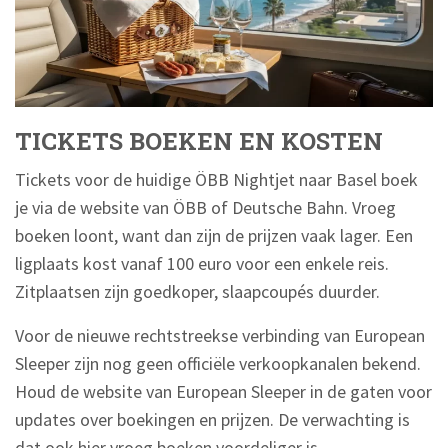
TICKETS BOEKEN EN KOSTEN
Tickets voor de huidige ÖBB Nightjet naar Basel boek
je via de website van ÖBB of Deutsche Bahn. Vroeg
boeken loont, want dan zijn de prijzen vaak lager. Een
ligplaats kost vanaf 100 euro voor een enkele reis.
Zitplaatsen zijn goedkoper, slaapcoupés duurder.
Voor de nieuwe rechtstreekse verbinding van European
Sleeper zijn nog geen officiële verkoopkanalen bekend.
Houd de website van European Sleeper in de gaten voor
updates over boekingen en prijzen. De verwachting is
dat ook hier vroeg boeken voordeliger is.