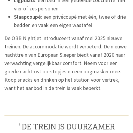
Ligplaats
: een bed in een gedeelde couchette met
vier of zes personen
Slaapcoupé
: een privécoupé met één, twee of drie
bedden en vaak een eigen wastafel
De ÖBB Nightjet introduceert vanaf mei 2025 nieuwe
treinen. De accommodatie wordt verbeterd. De nieuwe
nachttrein van European Sleeper biedt vanaf 2026 naar
verwachting vergelijkbaar comfort. Neem voor een
goede nachtrust oorstopjes en een oogmasker mee.
Koop snacks en drinken op het station voor vertrek,
want het aanbod in de trein is vaak beperkt.
‘ DE TREIN IS DUURZAMER