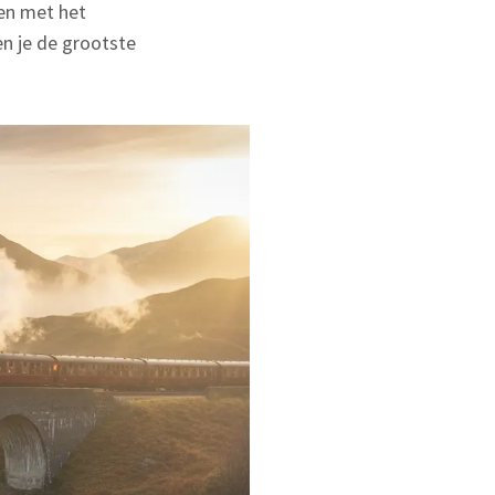
nen met het
en je de grootste