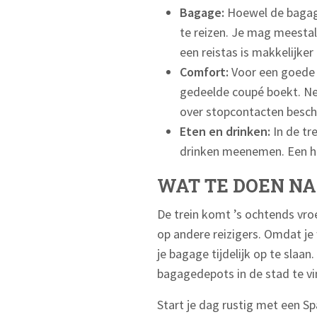
Bagage:
Hoewel de bagager
te reizen. Je mag meesta
een reistas is makkelijker
Comfort:
Voor een goede n
gedeelde coupé boekt. N
over stopcontacten besch
Eten en drinken:
In de tr
drinken meenemen. Een he
WAT TE DOEN N
De trein komt ’s ochtends vroe
op andere reizigers. Omdat je 
je bagage tijdelijk op te slaan
bagagedepots in de stad te vi
Start je dag rustig met een Sp