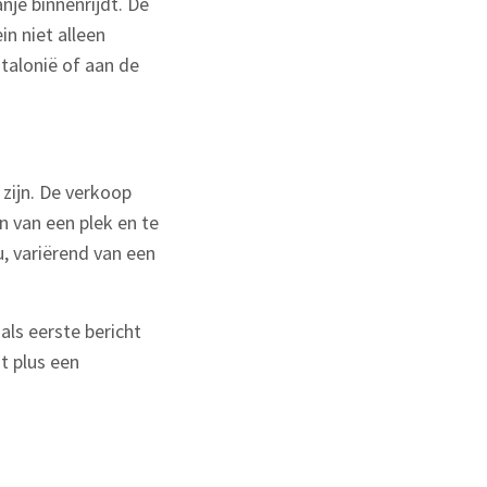
nje binnenrijdt. De
n niet alleen
talonië of aan de
 zijn. De verkoop
n van een plek en te
u, variërend van een
als eerste bericht
t plus een