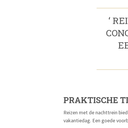
‘ R
CON
E
PRAKTISCHE TI
Reizen met de nachttrein bied
vakantiedag. Een goede voorbe