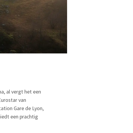
a, al vergt het een
 Eurostar van
ation Gare de Lyon,
biedt een prachtig