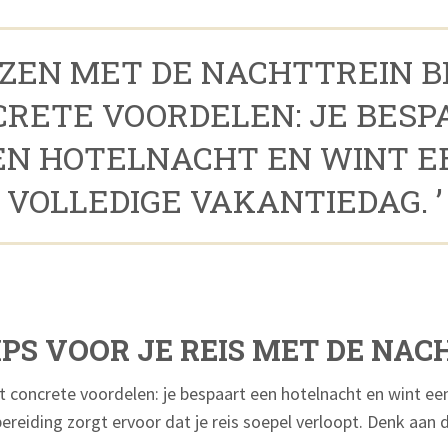
EIZEN MET DE NACHTTREIN B
CRETE VOORDELEN: JE BESP
EN HOTELNACHT EN WINT E
VOLLEDIGE VAKANTIEDAG. ’
PS VOOR JE REIS MET DE NAC
t concrete voordelen: je bespaart een hotelnacht en wint ee
reiding zorgt ervoor dat je reis soepel verloopt. Denk aan 