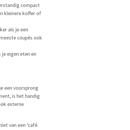
 verstandig compact
kleinere koffer of
er als je een
 meeste coupés ook
k je eigen eten en
 je een voorsprong
ment, is het handig
 ook externe
niet van een ‘café