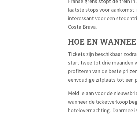
Franse grens stopt de trein in
laatste stops voor aankomst in
interessant voor een stedentr
Costa Brava.
HOE EN WANNEER
Tickets zijn beschikbaar zodra
start twee tot drie maanden vo
profiteren van de beste prijze
eenvoudige zitplaats tot een 
Meld je aan voor de nieuwsbrie
wanneer de ticketverkoop begin
hotelovernachting. Daarmee is