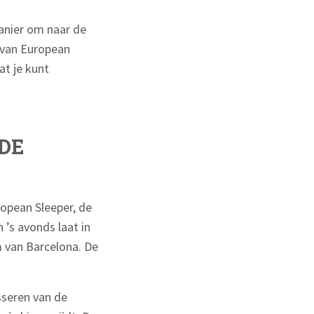
anier om naar de
 van European
at je kunt
DE
ropean Sleeper, de
’s avonds laat in
 van Barcelona. De
sseren van de