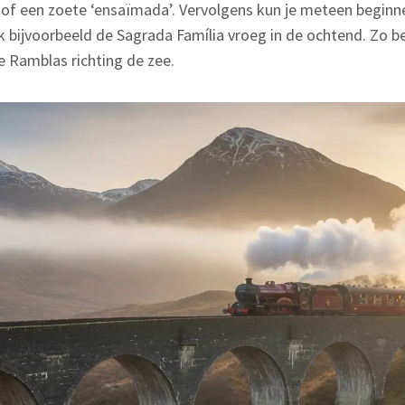
’ of een zoete ‘ensaïmada’. Vervolgens kun je meteen begin
 bijvoorbeeld de Sagrada Família vroeg in de ochtend. Zo b
e Ramblas richting de zee.