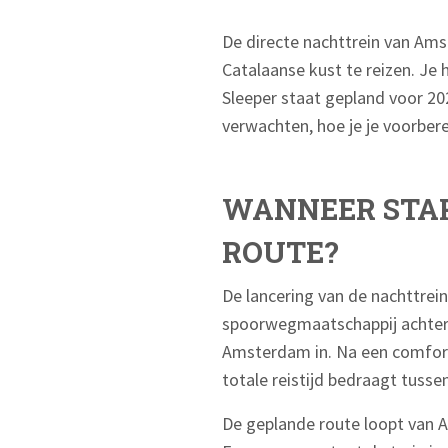
De directe nachttrein van Am
Catalaanse kust te reizen. Je
Sleeper staat gepland voor 202
verwachten, hoe je je voorberei
WANNEER STAR
ROUTE?
De lancering van de nachttrei
spoorwegmaatschappij achter d
Amsterdam in. Na een comfort
totale reistijd bedraagt tussen
De geplande route loopt van A