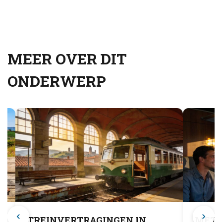
MEER OVER DIT
ONDERWERP
TREINVERTRAGINGEN IN
MET D