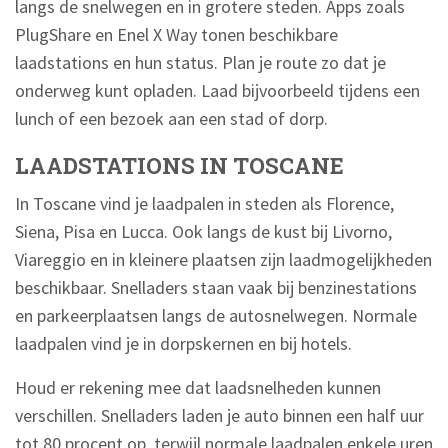
langs de snelwegen en in grotere steden. Apps zoals
PlugShare en Enel X Way tonen beschikbare
laadstations en hun status. Plan je route zo dat je
onderweg kunt opladen. Laad bijvoorbeeld tijdens een
lunch of een bezoek aan een stad of dorp.
LAADSTATIONS IN TOSCANE
In Toscane vind je laadpalen in steden als Florence,
Siena, Pisa en Lucca. Ook langs de kust bij Livorno,
Viareggio en in kleinere plaatsen zijn laadmogelijkheden
beschikbaar. Snelladers staan vaak bij benzinestations
en parkeerplaatsen langs de autosnelwegen. Normale
laadpalen vind je in dorpskernen en bij hotels.
Houd er rekening mee dat laadsnelheden kunnen
verschillen. Snelladers laden je auto binnen een half uur
tot 80 procent op, terwijl normale laadpalen enkele uren