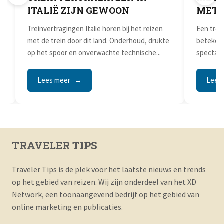
ITALIË ZIJN GEWOON
MET 
Treinvertragingen Italië horen bij het reizen
Een trei
met de trein door dit land. Onderhoud, drukte
betekent
op het spoor en onverwachte technische...
spectacu
bestemmi
Lees meer
Lees
TRAVELER TIPS
Traveler Tips is de plek voor het laatste nieuws en trends
op het gebied van reizen. Wij zijn onderdeel van het XD
Network, een toonaangevend bedrijf op het gebied van
online marketing en publicaties.