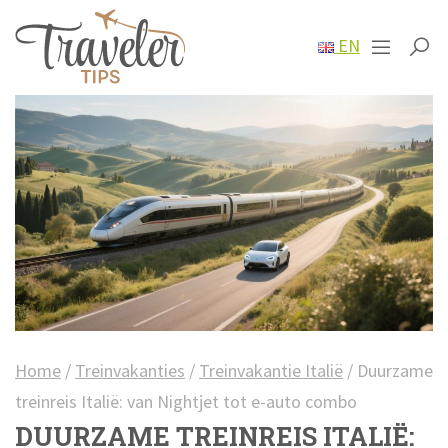
EN
Home
/
Treinvakanties
/
Treinvakantie Italië
/
Duurzame
treinreis Italië: van Nightjet tot e-auto combo
DUURZAME TREINREIS ITALIË: