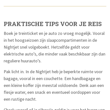
PRAKTISCHE TIPS VOOR JE REIS
Boek je treinticket en je auto zo vroeg mogelijk. Vooral
in het hoogseizoen zijn slaapcompartimenten in de
Nightjet snel volgeboekt. Hetzelfde geldt voor
elektrische auto’s, die minder vaak beschikbaar zijn dan
reguliere huurauto’s.
Pak licht in. In de Nightjet heb je beperkte ruimte voor
bagage, vooral in een couchette. Een handbagage en
een kleine koffer zijn meestal voldoende. Denk aan een
flesje water, een snack en eventueel oordoppen voor
een rustige nacht.
Check vooraf of je rijbewijs geldig is voor het huren van