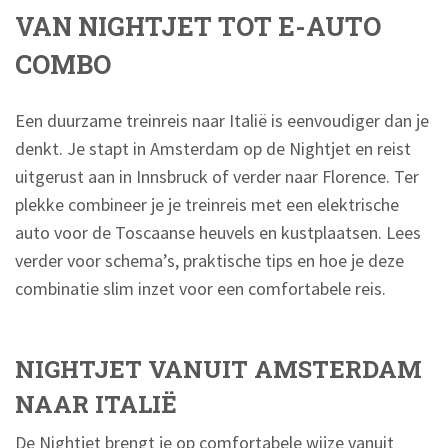
VAN NIGHTJET TOT E-AUTO
COMBO
Een duurzame treinreis naar Italië is eenvoudiger dan je
denkt. Je stapt in Amsterdam op de Nightjet en reist
uitgerust aan in Innsbruck of verder naar Florence. Ter
plekke combineer je je treinreis met een elektrische
auto voor de Toscaanse heuvels en kustplaatsen. Lees
verder voor schema’s, praktische tips en hoe je deze
combinatie slim inzet voor een comfortabele reis.
NIGHTJET VANUIT AMSTERDAM
NAAR ITALIË
De Nightjet brengt je op comfortabele wijze vanuit