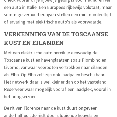
een auto in Italië. Een Europees rijbewijs volstaat, maar
sommige verhuurbedrijven stellen een minimumleeftijd
of ervaring met elektrische auto’s als voorwaarde.
VERKENNING VAN DE TOSCAANSE
KUST EN EILANDEN
Met een elektrische auto bereik je eenvoudig de
Toscaanse kust en havenplaatsen zoals Piombino en
Livorno, vanwaar veerboten vertrekken naar eilanden
als Elba. Op Elba zelf zijn ook laadpalen beschikbaar.
Het netwerk daar is wel kleiner dan op het vasteland.
Reserveer waar mogelijk vooraf een laadplek, vooral in
het hoogseizoen.
De rit van Florence naar de kust duurt ongeveer
anderhalf uur. Je rijdt door glooiende heuvels en