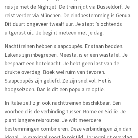
reis je met de Nightjet. De trein rijdt via Düsseldorf. Je
reist verder via München. De eindbestemming is Genua.
Dit duurt ongeveer twaalf uur. Je stapt ’s ochtends
uitgerust uit. Je begint meteen met je dag.
Nachttreinen hebben slaapcoupés. Er staan bedden.
Lakens zijn inbegrepen. Meestal is er een wastafel. Je
bespaart een hotelnacht. Je hebt geen last van de
drukte overdag. Boek wel ruim van tevoren.
Slaapcoupés zijn geliefd. Ze zijn snel vol. Het is
hoogseizoen. Dan is dit een populaire optie.
In Italië zelf zijn ook nachttreinen beschikbaar. Een
voorbeeld is de verbinding tussen Rome en Sicilië. Je
plant langere reisroutes. Je wilt meerdere
bestemmingen combineren. Deze verbindingen zijn dan
ideaal. Je maximaliseert je reistijd. Je vermijdt overdag