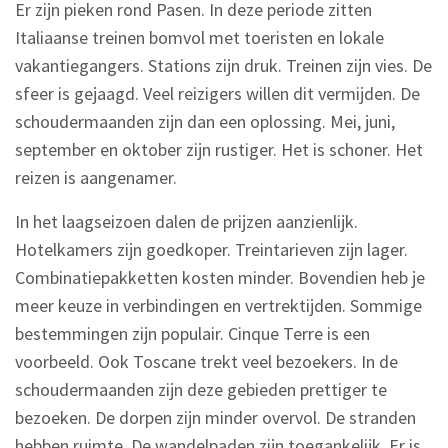
Er zijn pieken rond Pasen. In deze periode zitten
Italiaanse treinen bomvol met toeristen en lokale
vakantiegangers. Stations zijn druk. Treinen zijn vies. De
sfeer is gejaagd. Veel reizigers willen dit vermijden. De
schoudermaanden zijn dan een oplossing. Mei, juni,
september en oktober zijn rustiger. Het is schoner. Het
reizen is aangenamer.
In het laagseizoen dalen de prijzen aanzienlijk.
Hotelkamers zijn goedkoper. Treintarieven zijn lager.
Combinatiepakketten kosten minder. Bovendien heb je
meer keuze in verbindingen en vertrektijden. Sommige
bestemmingen zijn populair. Cinque Terre is een
voorbeeld. Ook Toscane trekt veel bezoekers. In de
schoudermaanden zijn deze gebieden prettiger te
bezoeken. De dorpen zijn minder overvol. De stranden
hebben ruimte. De wandelpaden zijn toegankelijk. Er is