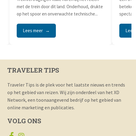
met de trein door dit land. Onderhoud, drukte
betekent
op het spoor en onverwachte technische...
spectacu
bestemmi
Lees meer
Lees
TRAVELER TIPS
Traveler Tips is de plek voor het laatste nieuws en trends
op het gebied van reizen. Wij zijn onderdeel van het XD
Network, een toonaangevend bedrijf op het gebied van
online marketing en publicaties.
VOLG ONS