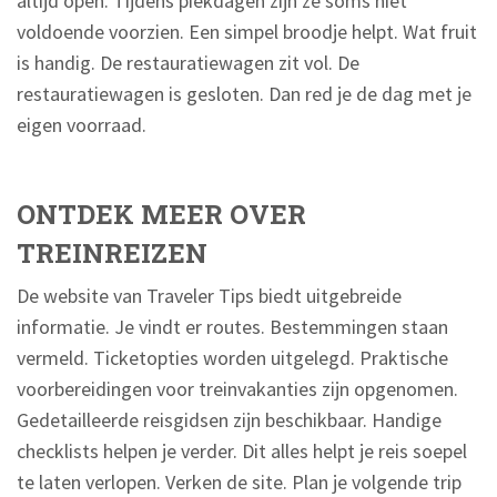
altijd open. Tijdens piekdagen zijn ze soms niet
voldoende voorzien. Een simpel broodje helpt. Wat fruit
is handig. De restauratiewagen zit vol. De
restauratiewagen is gesloten. Dan red je de dag met je
eigen voorraad.
ONTDEK MEER OVER
TREINREIZEN
De website van Traveler Tips biedt uitgebreide
informatie. Je vindt er routes. Bestemmingen staan
vermeld. Ticketopties worden uitgelegd. Praktische
voorbereidingen voor treinvakanties zijn opgenomen.
Gedetailleerde reisgidsen zijn beschikbaar. Handige
checklists helpen je verder. Dit alles helpt je reis soepel
te laten verlopen. Verken de site. Plan je volgende trip