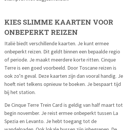
KIES SLIMME KAARTEN VOOR
ONBEPERKT REIZEN
Italië biedt verschillende kaarten. Je kunt ermee
onbeperkt reizen. Dit geldt binnen een bepaalde regio
of periode. Je maakt meerdere korte ritten. Cinque
Terre is een goed voorbeeld. Door Toscane reizen is
ook zo’n geval. Deze kaarten zijn dan vooral handig. Je
hoeft niet telkens opnieuw te boeken. Je bespaart tijd
bij het station.
De Cinque Terre Trein Card is geldig van half maart tot
begin november. Je reist ermee onbeperkt tussen La
Spezia en Levanto. Je hebt toegang tot de
wandelpaden. Ook lokale bussen zijn inbegrepen. De