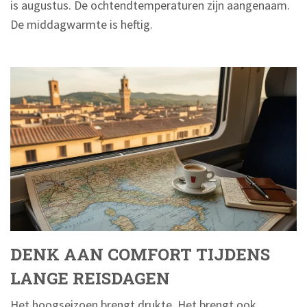
is augustus. De ochtendtemperaturen zijn aangenaam.
De middagwarmte is heftig.
DENK AAN COMFORT TIJDENS
LANGE REISDAGEN
Het hoogseizoen brengt drukte. Het brengt ook