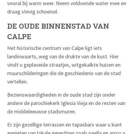
vooral bij warm weer. Neem voldoende water mee en
draag stevig schoeisel.
DE OUDE BINNENSTAD VAN
CALPE
Het historische centrum van Calpe ligt iets
landinwaarts, weg van de drukte van de kust. Hier
vindt u geplaveide straatjes, witgekalkte huizen en
muurschilderingen die de geschiedenis van de stad
vertellen.
Bezienswaardigheden in de oude stad zijn onder
andere de parochiekerk Iglesia Vieja en de resten van
de middeleeuwse stadsmuren.
Er zijn gezellige terrassen en tapasbars waar u kunt
genieten van lokale gerechten zoals paella en arroz a