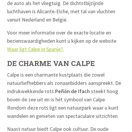
de auto als het vliegtuig. De dichtstbijzijnde
luchthaven is Alicante-Elche, met tal van vluchten
vanuit Nederland en België.
Voor meer informatie over de exacte locatie en
bezienswaardigheden kunt u kijken op de website
Waar ligt Calpe in Spanje?
.
DE CHARME VAN CALPE
Calpe is een charmante kustplaats die zowel
natuurliefhebbers als zonaanbidders aanspreekt. De
indrukwekkende rots
Peñón de Ifach
steekt hoog
boven de zee uit en is hét symbool van Calpe.
Rondom deze rots ligt een natuurpark waar u kunt
wandelen en genieten van spectaculaire uitzichten.
Naast natuur biedt Calpe ook cultuur. De oude