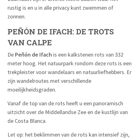
rustig is en u in alle privacy kunt zwemmen of
zonnen.
PEÑÓN DE IFACH: DE TROTS
VAN CALPE
De
Peñón de Ifach
is een kalkstenen rots van 332
meter hoog. Het natuurpark rondom deze rots is een
trekpleister voor wandelaars en natuurliefhebbers. Er
zijn wandelroutes met verschillende
moeilijkheidsgraden.
Vanaf de top van de rots heeft u een panoramisch
uitzicht over de Middellandse Zee en de kustlijn van
de Costa Blanca.
Let op: het beklimmen van de rots kan intensief zijn,