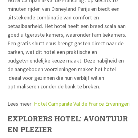
Hotel Campanile Val de France ligt op slechts 10
minuten rijden van Disneyland Parijs en biedt een
uitstekende combinatie van comfort en
betaalbaarheid. Het hotel heeft een breed scala aan
goed uitgeruste kamers, waaronder familiekamers.
Een gratis shuttlebus brengt gasten direct naar de
parken, wat dit hotel een praktische en
budgetvriendelijke keuze maakt. Deze nabijheid en
de aangeboden voorzieningen maken het hotel
ideaal voor gezinnen die hun verblijf willen
optimaliseren zonder de bank te breken.
Lees meer:
Hotel Campanile Val de France Ervaringen
EXPLORERS HOTEL: AVONTUUR
EN PLEZIER