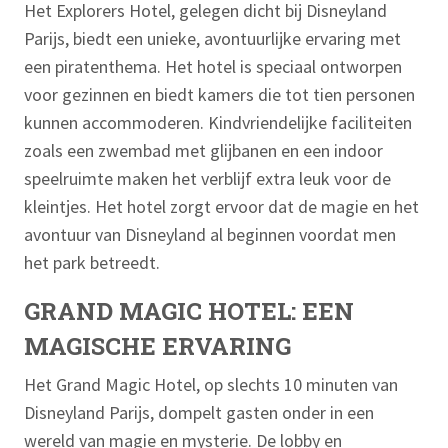
Het Explorers Hotel, gelegen dicht bij Disneyland
Parijs, biedt een unieke, avontuurlijke ervaring met
een piratenthema. Het hotel is speciaal ontworpen
voor gezinnen en biedt kamers die tot tien personen
kunnen accommoderen. Kindvriendelijke faciliteiten
zoals een zwembad met glijbanen en een indoor
speelruimte maken het verblijf extra leuk voor de
kleintjes. Het hotel zorgt ervoor dat de magie en het
avontuur van Disneyland al beginnen voordat men
het park betreedt.
GRAND MAGIC HOTEL: EEN
MAGISCHE ERVARING
Het Grand Magic Hotel, op slechts 10 minuten van
Disneyland Parijs, dompelt gasten onder in een
wereld van magie en mysterie. De lobby en