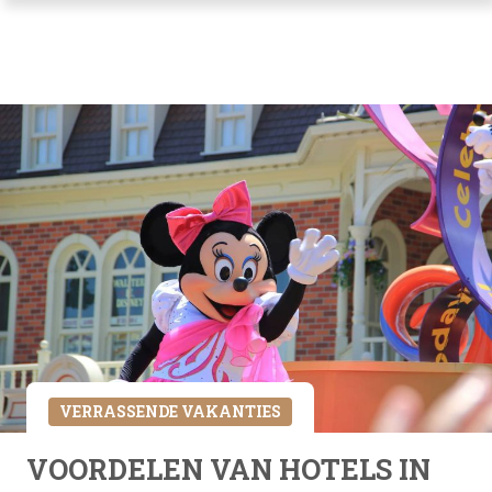
VERRASSENDE VAKANTIES
VOORDELEN VAN HOTELS IN