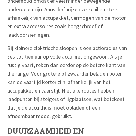
onderhoud omdat er veel minder bewegende
onderdelen zijn. Aanschafprijzen verschillen sterk
afhankelijk van accupakket, vermogen van de motor
en extra accessoires zoals boegschroef of
laadvoorzieningen.
Bij kleinere elektrische sloepen is een actieradius van
zes tot tien uur op volle accu niet ongewoon. Als je
rustig vaart, reken dan eerder op de betere kant van
die range. Voor grotere of zwaarder beladen boten
kan de vaartijd korter zijn, afhankelijk van het
accupakket en vaarstijl. Niet alle routes hebben
laadpunten bij steigers of ligplaatsen, wat betekent
dat je de accu thuis moet opladen of een
afneembaar model gebruikt.
DUURZAAMHEID EN