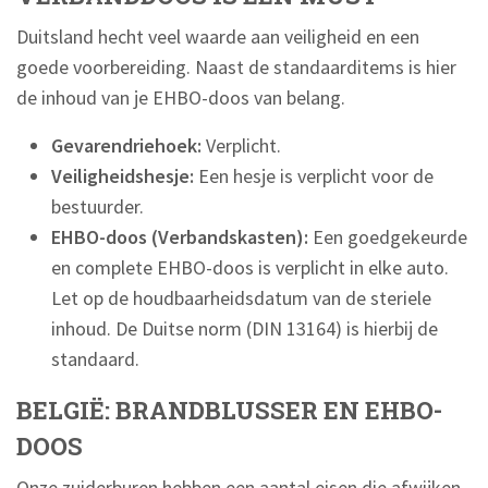
Duitsland hecht veel waarde aan veiligheid en een
goede voorbereiding. Naast de standaarditems is hier
de inhoud van je EHBO-doos van belang.
Gevarendriehoek:
Verplicht.
Veiligheidshesje:
Een hesje is verplicht voor de
bestuurder.
EHBO-doos (Verbandskasten):
Een goedgekeurde
en complete EHBO-doos is verplicht in elke auto.
Let op de houdbaarheidsdatum van de steriele
inhoud. De Duitse norm (DIN 13164) is hierbij de
standaard.
BELGIË: BRANDBLUSSER EN EHBO-
DOOS
Onze zuiderburen hebben een aantal eisen die afwijken