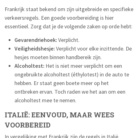
Frankrijk staat bekend om zijn uitgebreide en specifieke
verkeersregels. Een goede voorbereiding is hier
essentieel. Zorg dat je de volgende zaken op orde hebt:
Gevarendriehoek:
Verplicht.
Veiligheidshesje:
Verplicht voor elke inzittende. De
hesjes moeten binnen handbereik zijn.
Alcoholtest:
Het is niet meer verplicht om een
ongebruikte alcoholtest (éthylotest) in de auto te
hebben. Er staat geen boete meer op het
ontbreken ervan. Toch raden we het aan om een
alcoholtest mee te nemen.
ITALIË: EENVOUD, MAAR WEES
VOORBEREID
In vergelijking met Frankrijk zijn de regels in Italië